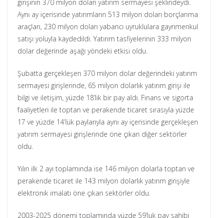
girişinin 370 milyon doları yatırım sermayesi şeklindeydi.
Aynı ay içerisinde yatırımların 513 milyon doları borçlanma
araçları, 230 milyon doları yabancı uyruklulara gayrimenkul
satışı yoluyla kaydedildi. Yatırım tasfiyelerinin 333 milyon
dolar değerinde aşağı yöndeki etkisi oldu.
Şubatta gerçekleşen 370 milyon dolar değerindeki yatırım
sermayesi girişlerinde, 65 milyon dolarlık yatırım girişi ile
bilgi ve iletişim, yüzde 18’lik bir pay aldı. Finans ve sigorta
faaliyetleri ile toptan ve perakende ticaret sırasıyla yüzde
17 ve yüzde 14’lük paylarıyla aynı ay içerisinde gerçekleşen
yatırım sermayesi girişlerinde öne çıkan diğer sektörler
oldu.
Yılın ilk 2 ayı toplamında ise 146 milyon dolarla toptan ve
perakende ticaret ile 143 milyon dolarlık yatırım girişiyle
elektronik imalatı öne çıkan sektörler oldu.
2003-2025 dönemi toplamında yüzde 59’luk pay sahibi