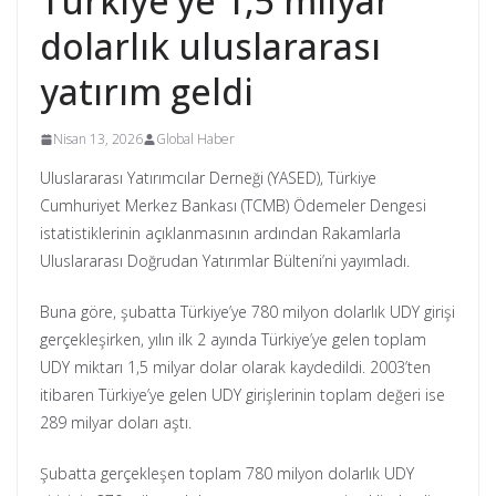
Türkiye’ye 1,5 milyar
dolarlık uluslararası
yatırım geldi
Nisan 13, 2026
Global Haber
Uluslararası Yatırımcılar Derneği (YASED), Türkiye
Cumhuriyet Merkez Bankası (TCMB) Ödemeler Dengesi
istatistiklerinin açıklanmasının ardından Rakamlarla
Uluslararası Doğrudan Yatırımlar Bülteni’ni yayımladı.
Buna göre, şubatta Türkiye’ye 780 milyon dolarlık UDY girişi
gerçekleşirken, yılın ilk 2 ayında Türkiye’ye gelen toplam
UDY miktarı 1,5 milyar dolar olarak kaydedildi. 2003’ten
itibaren Türkiye’ye gelen UDY girişlerinin toplam değeri ise
289 milyar doları aştı.
Şubatta gerçekleşen toplam 780 milyon dolarlık UDY