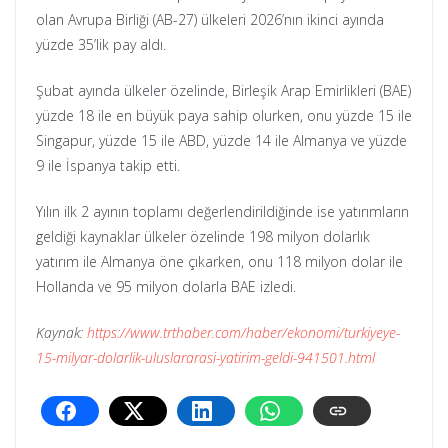
olan Avrupa Birliği (AB-27) ülkeleri 2026’nın ikinci ayında
yüzde 35’lik pay aldı.
Şubat ayında ülkeler özelinde, Birleşik Arap Emirlikleri (BAE)
yüzde 18 ile en büyük paya sahip olurken, onu yüzde 15 ile
Singapur, yüzde 15 ile ABD, yüzde 14 ile Almanya ve yüzde
9 ile İspanya takip etti.
Yılın ilk 2 ayının toplamı değerlendirildiğinde ise yatırımların
geldiği kaynaklar ülkeler özelinde 198 milyon dolarlık
yatırım ile Almanya öne çıkarken, onu 118 milyon dolar ile
Hollanda ve 95 milyon dolarla BAE izledi.
Kaynak:
https://www.trthaber.com/haber/ekonomi/turkiyeye-
15-milyar-dolarlik-uluslararasi-yatirim-geldi-941501.html