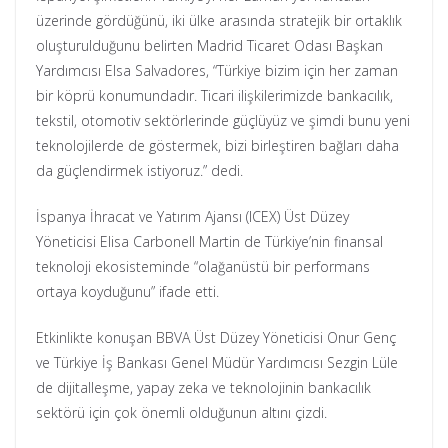
üzerinde gördüğünü, iki ülke arasında stratejik bir ortaklık
oluşturulduğunu belirten Madrid Ticaret Odası Başkan
Yardımcısı Elsa Salvadores, “Türkiye bizim için her zaman
bir köprü konumundadır. Ticari ilişkilerimizde bankacılık,
tekstil, otomotiv sektörlerinde güçlüyüz ve şimdi bunu yeni
teknolojilerde de göstermek, bizi birleştiren bağları daha
da güçlendirmek istiyoruz.” dedi.
İspanya İhracat ve Yatırım Ajansı (ICEX) Üst Düzey
Yöneticisi Elisa Carbonell Martin de Türkiye’nin finansal
teknoloji ekosisteminde “olağanüstü bir performans
ortaya koyduğunu” ifade etti.
Etkinlikte konuşan BBVA Üst Düzey Yöneticisi Onur Genç
ve Türkiye İş Bankası Genel Müdür Yardımcısı Sezgin Lüle
de dijitalleşme, yapay zeka ve teknolojinin bankacılık
sektörü için çok önemli olduğunun altını çizdi.