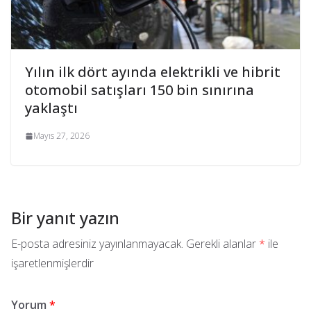
Yılın ilk dört ayında elektrikli ve hibrit
otomobil satışları 150 bin sınırına
yaklaştı
Mayıs 27, 2026
Bir yanıt yazın
E-posta adresiniz yayınlanmayacak.
Gerekli alanlar
*
ile
işaretlenmişlerdir
Yorum
*