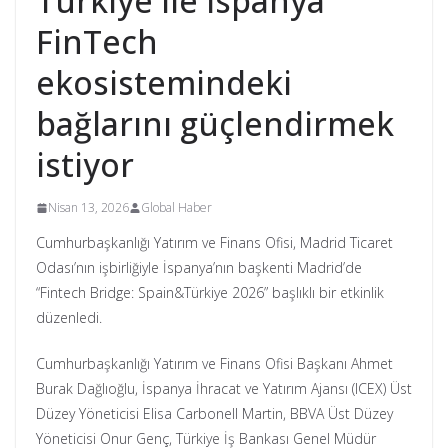
Türkiye ile İspanya
FinTech
ekosistemindeki
bağlarını güçlendirmek
istiyor
Nisan 13, 2026
Global Haber
Cumhurbaşkanlığı Yatırım ve Finans Ofisi, Madrid Ticaret
Odası’nın işbirliğiyle İspanya’nın başkenti Madrid’de
“Fintech Bridge: Spain&Türkiye 2026” başlıklı bir etkinlik
düzenledi.
Cumhurbaşkanlığı Yatırım ve Finans Ofisi Başkanı Ahmet
Burak Dağlıoğlu, İspanya İhracat ve Yatırım Ajansı (ICEX) Üst
Düzey Yöneticisi Elisa Carbonell Martin, BBVA Üst Düzey
Yöneticisi Onur Genç, Türkiye İş Bankası Genel Müdür