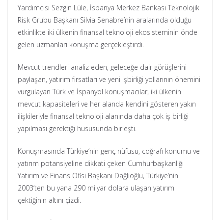
Yardımcısı Sezgin Lüle, İspanya Merkez Bankası Teknolojik
Risk Grubu Başkanı Silvia Senabre’nin aralarında olduğu
etkinlikte iki ülkenin finansal teknoloji ekosisteminin önde
gelen uzmanları konuşma gerçekleştirdi.
Mevcut trendleri analiz eden, geleceğe dair görüşlerini
paylaşan, yatırım fırsatları ve yeni işbirliği yollarının önemini
vurgulayan Türk ve İspanyol konuşmacılar, iki ülkenin
mevcut kapasiteleri ve her alanda kendini gösteren yakın
ilişkileriyle finansal teknoloji alanında daha çok iş birliği
yapılması gerektiği hususunda birleşti.
Konuşmasında Türkiye’nin genç nüfusu, coğrafi konumu ve
yatırım potansiyeline dikkati çeken Cumhurbaşkanlığı
Yatırım ve Finans Ofisi Başkanı Dağlıoğlu, Türkiye’nin
2003’ten bu yana 290 milyar dolara ulaşan yatırım
çektiğinin altını çizdi.