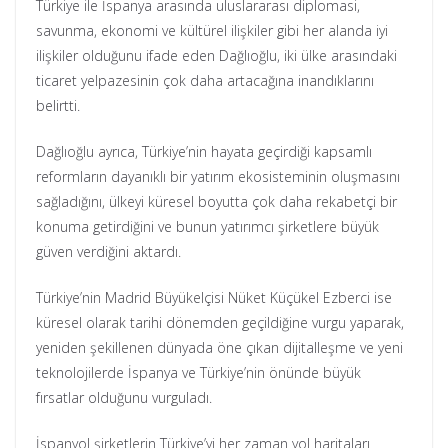
Türkiye ile İspanya arasında uluslararası diplomasi,
savunma, ekonomi ve kültürel ilişkiler gibi her alanda iyi
ilişkiler olduğunu ifade eden Dağlıoğlu, iki ülke arasındaki
ticaret yelpazesinin çok daha artacağına inandıklarını
belirtti.
Dağlıoğlu ayrıca, Türkiye’nin hayata geçirdiği kapsamlı
reformların dayanıklı bir yatırım ekosisteminin oluşmasını
sağladığını, ülkeyi küresel boyutta çok daha rekabetçi bir
konuma getirdiğini ve bunun yatırımcı şirketlere büyük
güven verdiğini aktardı.
Türkiye’nin Madrid Büyükelçisi Nüket Küçükel Ezberci ise
küresel olarak tarihi dönemden geçildiğine vurgu yaparak,
yeniden şekillenen dünyada öne çıkan dijitalleşme ve yeni
teknolojilerde İspanya ve Türkiye’nin önünde büyük
fırsatlar olduğunu vurguladı.
İspanyol şirketlerin Türkiye’yi her zaman yol haritaları