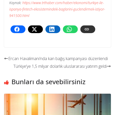
Kaynak:
https://www.trthaber.com/haber/ekonomi/turkiye-ile-
ispanya-fintech-ekosistemindeki-baglarini-guclendirmek-istiyor-
941500.html
Ercan Havalimanı’nda kan bağış kampanyası düzenlendi
Türkiye’ye 1,5 milyar dolarlık uluslararası yatırım geldi
Bunları da sevebilirsiniz