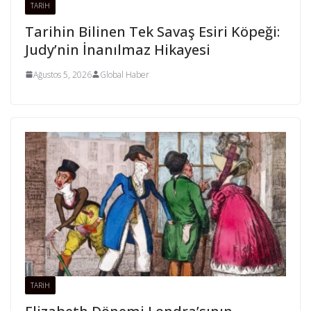
TARİH
Tarihin Bilinen Tek Savaş Esiri Köpeği:
Judy’nin İnanılmaz Hikayesi
Ağustos 5, 2026
Global Haber
TARİH