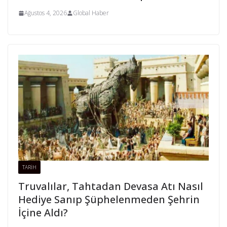
Ağustos 4, 2026
Global Haber
TARİH
Truvalılar, Tahtadan Devasa Atı Nasıl
Hediye Sanıp Şüphelenmeden Şehrin
İçine Aldı?