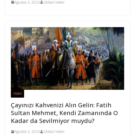
Ağustos 3, 2026
Global Haber
TARİH
Çayınızı Kahvenizi Alın Gelin: Fatih
Sultan Mehmet, Kendi Zamanında O
Kadar da Sevilmiyor muydu?
Ağustos 3, 2026
Global Haber