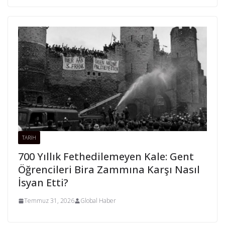
TARİH
700 Yıllık Fethedilemeyen Kale: Gent
Öğrencileri Bira Zammına Karşı Nasıl
İsyan Etti?
Temmuz 31, 2026
Global Haber