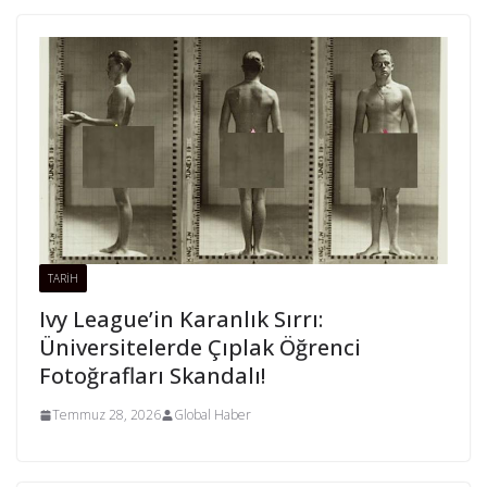
TARİH
Ivy League’in Karanlık Sırrı:
Üniversitelerde Çıplak Öğrenci
Fotoğrafları Skandalı!
Temmuz 28, 2026
Global Haber