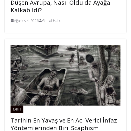
Düşen Avrupa, Nasıl Oldu da Ayağa
Kalkabildi?
Ağustos 4, 2026
Global Haber
TARİH
Tarihin En Yavaş ve En Acı Verici İnfaz
Yöntemlerinden Biri: Scaphism