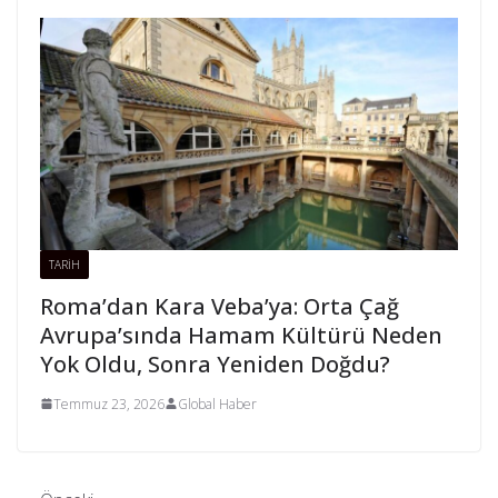
TARİH
Roma’dan Kara Veba’ya: Orta Çağ
Avrupa’sında Hamam Kültürü Neden
Yok Oldu, Sonra Yeniden Doğdu?
Temmuz 23, 2026
Global Haber