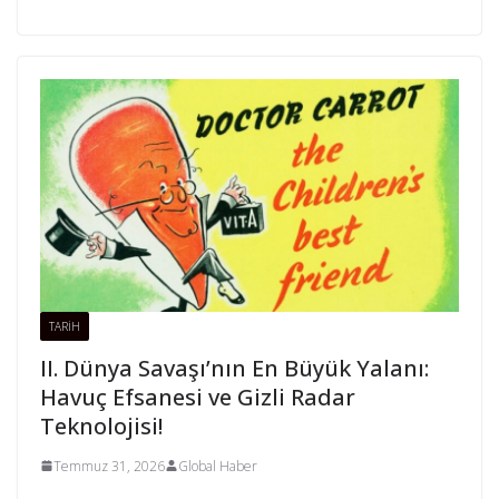
TARİH
II. Dünya Savaşı’nın En Büyük Yalanı:
Havuç Efsanesi ve Gizli Radar
Teknolojisi!
Temmuz 31, 2026
Global Haber