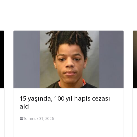
15 yaşında, 100 yıl hapis cezası
aldı
Temmuz 31, 2026