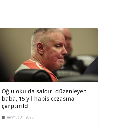
Oğlu okulda saldırı düzenleyen
baba, 15 yıl hapis cezasına
çarptırıldı
Temmuz 31, 2026