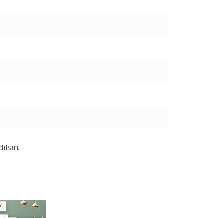
ilsin.