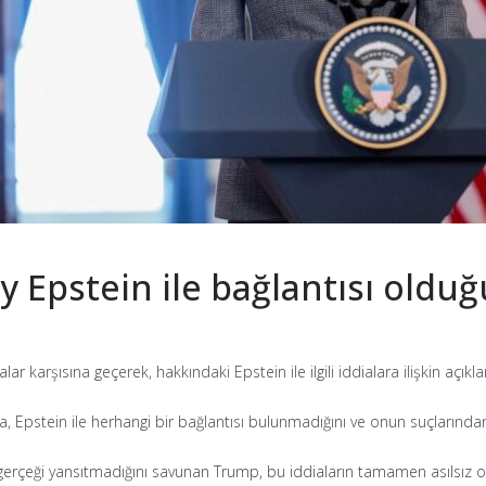
 Epstein ile bağlantısı olduğu
 karşısına geçerek, hakkındaki Epstein ile ilgili iddialara ilişkin açıkl
, Epstein ile herhangi bir bağlantısı bulunmadığını ve onun suçlarında
gerçeği yansıtmadığını savunan Trump, bu iddiaların tamamen asılsız ol