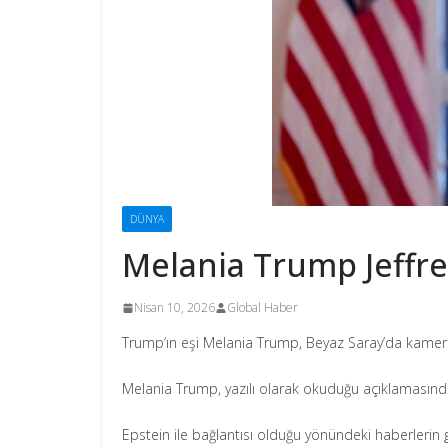
DÜNYA
Melania Trump Jeffrey
Nisan 10, 2026
Global Haber
Trump’ın eşi Melania Trump, Beyaz Saray’da kameralar
Melania Trump, yazılı olarak okuduğu açıklamasında
Epstein ile bağlantısı olduğu yönündeki haberlerin 