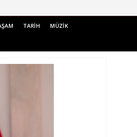
AŞAM
TARİH
MÜZİK