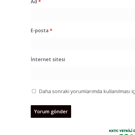
Ad
*
E-posta
*
İnternet sitesi
Daha sonraki yorumlarımda kullanılması içi