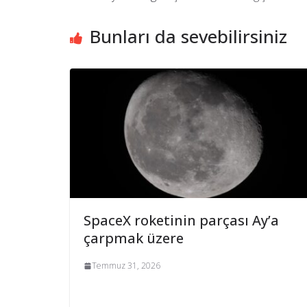
Bunları da sevebilirsiniz
SpaceX roketinin parçası Ay’a
çarpmak üzere
Temmuz 31, 2026