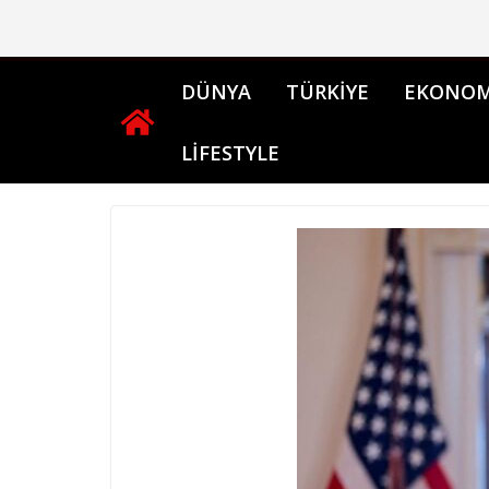
Skip
to
content
DÜNYA
TÜRKİYE
EKONOM
LİFESTYLE