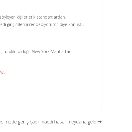
söyleyen kişiler etik standartlardan,
tli girişimlerini reddediyorum.” diye konuştu.
in, tutuklu olduğu New York Manhattan
tml
esisimizde geniş çaplı maddi hasar meydana geldi