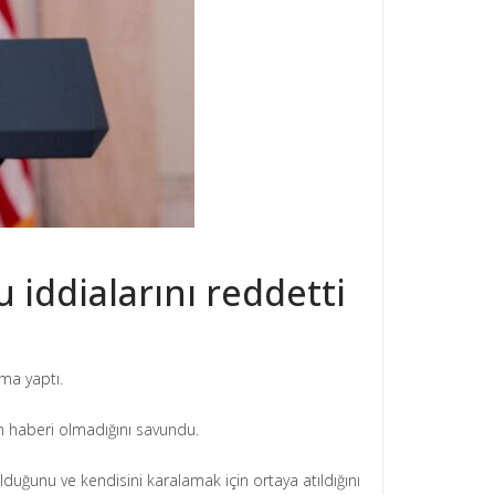
 iddialarını reddetti
ama yaptı.
n haberi olmadığını savundu.
duğunu ve kendisini karalamak için ortaya atıldığını