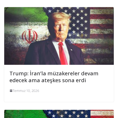
Trump: İran’la müzakereler devam
edecek ama ateşkes sona erdi
Temmuz 10, 2026