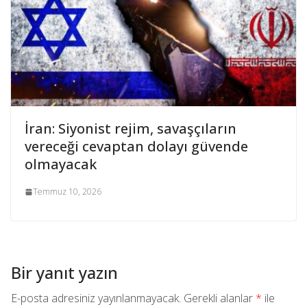
İran: Siyonist rejim, savaşçıların
vereceği cevaptan dolayı güvende
olmayacak
Temmuz 10, 2026
Bir yanıt yazın
E-posta adresiniz yayınlanmayacak.
Gerekli alanlar
*
ile