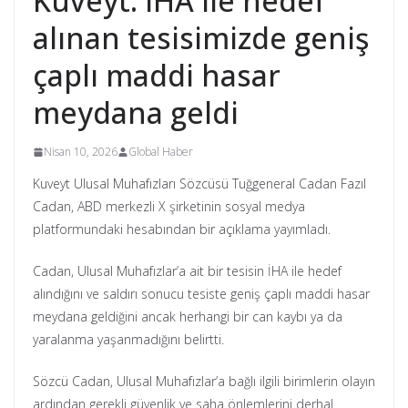
Kuveyt: İHA ile hedef
alınan tesisimizde geniş
çaplı maddi hasar
meydana geldi
Nisan 10, 2026
Global Haber
Kuveyt Ulusal Muhafızları Sözcüsü Tuğgeneral Cadan Fazıl
Cadan, ABD merkezli X şirketinin sosyal medya
platformundaki hesabından bir açıklama yayımladı.
Cadan, Ulusal Muhafızlar’a ait bir tesisin İHA ile hedef
alındığını ve saldırı sonucu tesiste geniş çaplı maddi hasar
meydana geldiğini ancak herhangi bir can kaybı ya da
yaralanma yaşanmadığını belirtti.
Sözcü Cadan, Ulusal Muhafızlar’a bağlı ilgili birimlerin olayın
ardından gerekli güvenlik ve saha önlemlerini derhal