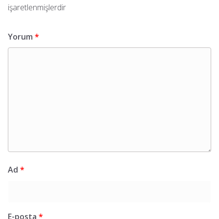
işaretlenmişlerdir
Yorum
*
Ad
*
E-posta
*