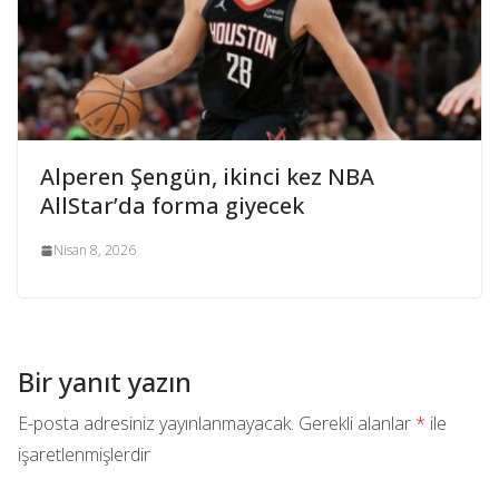
Alperen Şengün, ikinci kez NBA
AllStar’da forma giyecek
Nisan 8, 2026
Bir yanıt yazın
E-posta adresiniz yayınlanmayacak.
Gerekli alanlar
*
ile
işaretlenmişlerdir