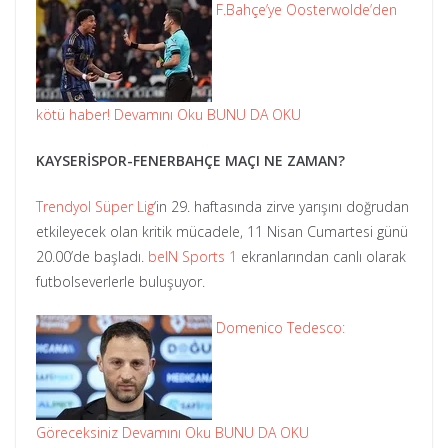
F.Bahçe’ye Oosterwolde’den
kötü haber! Devamını Oku BUNU DA OKU
KAYSERİSPOR-FENERBAHÇE MAÇI NE ZAMAN?
Trendyol Süper Lig
‘in 29. haftasında zirve yarışını doğrudan
etkileyecek olan kritik mücadele, 11 Nisan Cumartesi günü
20.00’de başladı.
beIN Sports 1
ekranlarından canlı olarak
futbolseverlerle buluşuyor.
Domenico Tedesco:
Göreceksiniz Devamını Oku BUNU DA OKU