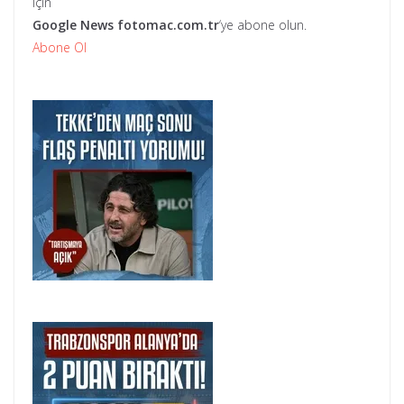
için
Google News
fotomac.com.tr
‘ye abone olun.
Abone Ol