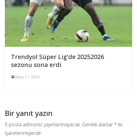
Trendyol Süper Lig’de 20252026
sezonu sona erdi
Mayıs 17, 2026
Bir yanıt yazın
E-posta adresiniz yayınlanmayacak.
Gerekli alanlar
*
ile
işaretlenmişlerdir