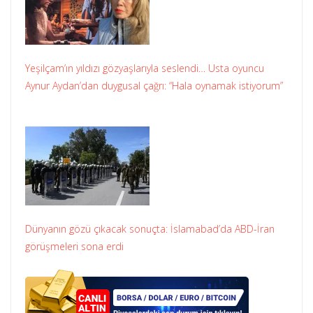
Yeşilçam’ın yıldızı gözyaşlarıyla seslendi… Usta oyuncu
Aynur Aydan’dan duygusal çağrı: “Hala oynamak istiyorum”
Dünyanın gözü çıkacak sonuçta: İslamabad’da ABD-İran
görüşmeleri sona erdi