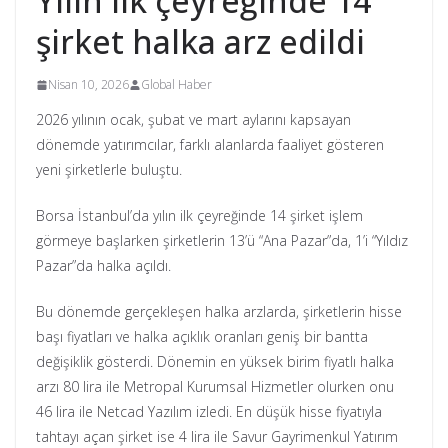
Yılın ilk çeyreğinde 14
şirket halka arz edildi
Nisan 10, 2026
Global Haber
2026 yılının ocak, şubat ve mart aylarını kapsayan
dönemde yatırımcılar, farklı alanlarda faaliyet gösteren
yeni şirketlerle buluştu.
Borsa İstanbul’da yılın ilk çeyreğinde 14 şirket işlem
görmeye başlarken şirketlerin 13’ü “Ana Pazar”da, 1’i “Yıldız
Pazar”da halka açıldı.
Bu dönemde gerçekleşen halka arzlarda, şirketlerin hisse
başı fiyatları ve halka açıklık oranları geniş bir bantta
değişiklik gösterdi. Dönemin en yüksek birim fiyatlı halka
arzı 80 lira ile Metropal Kurumsal Hizmetler olurken onu
46 lira ile Netcad Yazılım izledi. En düşük hisse fiyatıyla
tahtayı açan şirket ise 4 lira ile Savur Gayrimenkul Yatırım