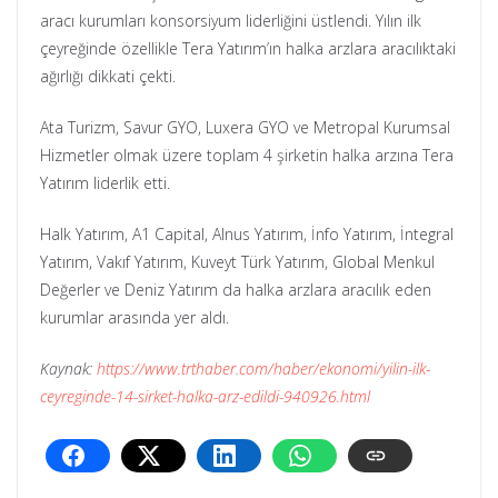
aracı kurumları konsorsiyum liderliğini üstlendi. Yılın ilk
çeyreğinde özellikle Tera Yatırım’ın halka arzlara aracılıktaki
ağırlığı dikkati çekti.
Ata Turizm, Savur GYO, Luxera GYO ve Metropal Kurumsal
Hizmetler olmak üzere toplam 4 şirketin halka arzına Tera
Yatırım liderlik etti.
Halk Yatırım, A1 Capital, Alnus Yatırım, İnfo Yatırım, İntegral
Yatırım, Vakıf Yatırım, Kuveyt Türk Yatırım, Global Menkul
Değerler ve Deniz Yatırım da halka arzlara aracılık eden
kurumlar arasında yer aldı.
Kaynak:
https://www.trthaber.com/haber/ekonomi/yilin-ilk-
ceyreginde-14-sirket-halka-arz-edildi-940926.html