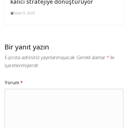
kalıcı stratejiye dönüştürüyor
Nisan 9, 2026
Bir yanıt yazın
E-posta adresiniz yayınlanmayacak.
Gerekli alanlar
*
ile
işaretlenmişlerdir
Yorum
*