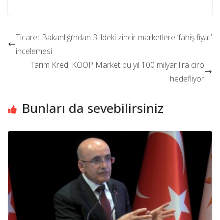
Ticaret Bakanlığı’ndan 3 ildeki zincir marketlere ‘fahiş fiyat’
incelemesi
Tarım Kredi KOOP Market bu yıl 100 milyar lira ciro
hedefliyor
Bunları da sevebilirsiniz