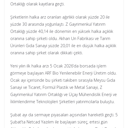
Ortaklığı olarak kayıtlara geçti.
Şirketlerin halka arz oranları ağırlıklı olarak yüzde 20 ile
yüzde 30 arasında yoğunlaştı. Z Gayrimenkul Yatırım
Ortaklığı yüzde 40,14 ile dönemin en yüksek halka açıklık
oranına sahip şirketi oldu. Akhan Un Fabrikası ve Tarım
Ürünleri Gıda Sanayi yüzde 20,01 ile en düşük halka açıklık
oranına sahip şirket olarak dikkati çekti.
Yeni yılın ilk halka arzı 5 Ocak 2026’da borsada işlem
görmeye başlayan ARF Bio Yenilenebilir Enerji Üretim oldu.
Ocak ayı içerisinde bu şirketi takiben sırasıyla Meysu Gıda
Sanayi ve Ticaret, Formül Plastik ve Metal Sanayi, Z
Gayrimenkul Yatırım Ortaklığı ve Üçay Mühendislik Enerji ve
İklimlendirme Teknolojileri Şirketleri yatırımcılarla buluştu.
Şubat ayı da sermaye piyasaları açısından hareketli geçti. 5
Şubat’ta Netcad Yazılım ile başlayan süreç, ertesi gün