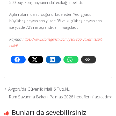
500 büyükbaş hayvanın itlaf edildiğini belirtti.
Aşılamaların da sürdüğünü ifade eden Yeorgiyadu,
büyükbaş hayvanların yüzde 98 ve küçükbaş hayvanların
ise yüzde 72’sinin aşılandıklarını vurguladı.
Kaynak:
https://www.kibrisgenctv.com/yeni-sap-vakasi-tespit-
edildi
Avgoru’da Güvenlik İhlali: 6 Tutuklu
Rum Savunma Bakanı Palmas 2026 hedeflerini açıkladı
Bunları da sevebilirsiniz