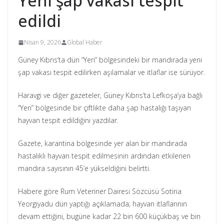
Yeni şap vakası tespit
edildi
Nisan 9, 2026
Global Haber
Güney Kıbrıs’ta dün “Yeri” bölgesindeki bir mandırada yeni
şap vakası tespit edilirken aşılamalar ve itlaflar ise sürüyor.
Haravgi ve diğer gazeteler, Güney Kıbrıs’ta Lefkoşa’ya bağlı
“Yeri” bölgesinde bir çiftlikte daha şap hastalığı taşıyan
hayvan tespit edildiğini yazdılar.
Gazete, karantina bölgesinde yer alan bir mandırada
hastalıklı hayvan tespit edilmesinin ardından etkilenen
mandıra sayısının 45’e yükseldiğini belirtti.
Habere göre Rum Veteriner Dairesi Sözcüsü Sotiria
Yeorgiyadu dün yaptığı açıklamada; hayvan itlaflarının
devam ettiğini, bugüne kadar 22 bin 600 küçükbaş ve bin