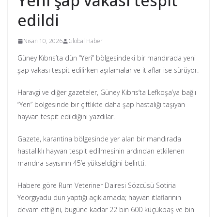
Yeni şap vakası tespit
edildi
Nisan 10, 2026
Global Haber
Güney Kıbrıs’ta dün “Yeri” bölgesindeki bir mandırada yeni
şap vakası tespit edilirken aşılamalar ve itlaflar ise sürüyor.
Haravgi ve diğer gazeteler, Güney Kıbrıs’ta Lefkoşa’ya bağlı
“Yeri” bölgesinde bir çiftlikte daha şap hastalığı taşıyan
hayvan tespit edildiğini yazdılar.
Gazete, karantina bölgesinde yer alan bir mandırada
hastalıklı hayvan tespit edilmesinin ardından etkilenen
mandıra sayısının 45’e yükseldiğini belirtti.
Habere göre Rum Veteriner Dairesi Sözcüsü Sotiria
Yeorgiyadu dün yaptığı açıklamada; hayvan itlaflarının
devam ettiğini, bugüne kadar 22 bin 600 küçükbaş ve bin