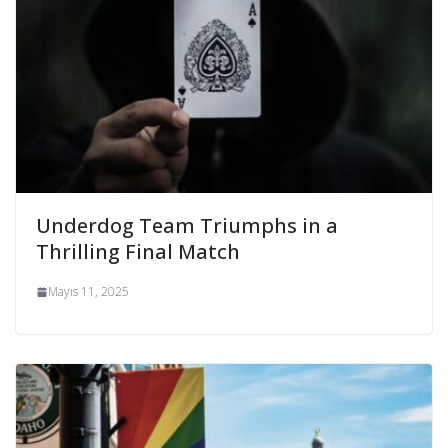
Underdog Team Triumphs in a
Thrilling Final Match
Mayıs 11, 2025