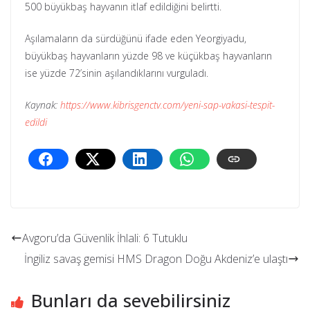
500 büyükbaş hayvanın itlaf edildiğini belirtti.
Aşılamaların da sürdüğünü ifade eden Yeorgiyadu,
büyükbaş hayvanların yüzde 98 ve küçükbaş hayvanların
ise yüzde 72’sinin aşılandıklarını vurguladı.
Kaynak:
https://www.kibrisgenctv.com/yeni-sap-vakasi-tespit-
edildi
Avgoru’da Güvenlik İhlali: 6 Tutuklu
İngiliz savaş gemisi HMS Dragon Doğu Akdeniz’e ulaştı
Bunları da sevebilirsiniz