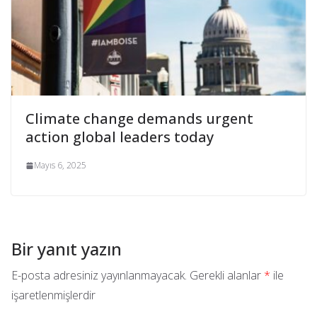
Climate change demands urgent
action global leaders today
Mayıs 6, 2025
Bir yanıt yazın
E-posta adresiniz yayınlanmayacak.
Gerekli alanlar
*
ile
işaretlenmişlerdir