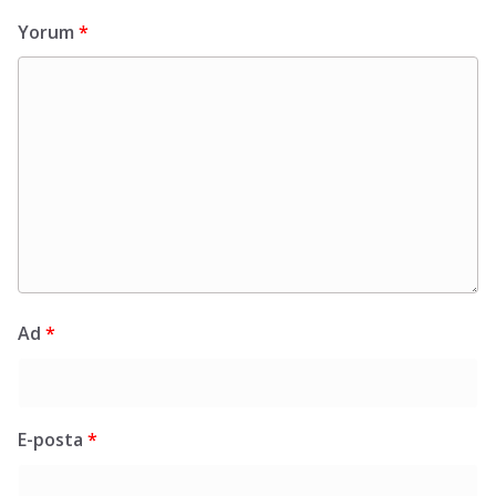
Yorum
*
Ad
*
E-posta
*