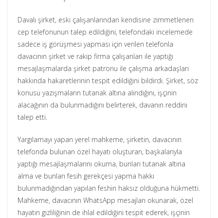
Davalı şirket, eski çalışanlarından kendisine zimmetlenen
cep telefonunun talep edildiğini, telefondaki incelemede
sadece iş görüşmesi yapması için verilen telefonla
davacının şirket ve rakip firma çalışanları ile yaptığı
mesajlaşmalarda şirket patronu ile çalışma arkadaşları
hakkında hakaretlerinin tespit edildiğini bildirdi. Şirket, söz
konusu yazışmaların tutanak altına alındığını, işçinin
alacağının da bulunmadığını belirterek, davanın reddini
talep etti.
Yargılamayı yapan yerel mahkeme, şirketin, davacının
telefonda bulunan özel hayatı oluşturan, başkalarıyla
yaptığı mesajlaşmalarını okuma, bunları tutanak altına
alma ve bunları fesih gerekçesi yapma hakkı
bulunmadığından yapılan feshin haksız olduğuna hükmetti.
Mahkeme, davacının WhatsApp mesajları okunarak, özel
hayatın gizliliğinin de ihlal edildiğini tespit ederek, işçinin