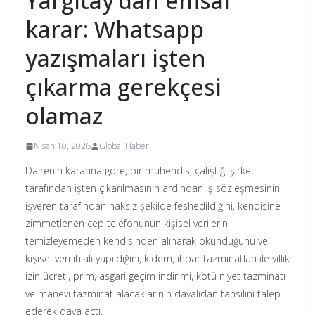
Yargıtay’dan emsal
karar: Whatsapp
yazışmaları işten
çıkarma gerekçesi
olamaz
Nisan 10, 2026
Global Haber
Dairenin kararına göre, bir mühendis, çalıştığı şirket
tarafından işten çıkarılmasının ardından iş sözleşmesinin
işveren tarafından haksız şekilde feshedildiğini, kendisine
zimmetlenen cep telefonunun kişisel verilerini
temizleyemeden kendisinden alınarak okunduğunu ve
kişisel veri ihlali yapıldığını, kıdem, ihbar tazminatları ile yıllık
izin ücreti, prim, asgari geçim indirimi, kötü niyet tazminatı
ve manevi tazminat alacaklarının davalıdan tahsilini talep
ederek dava açtı.