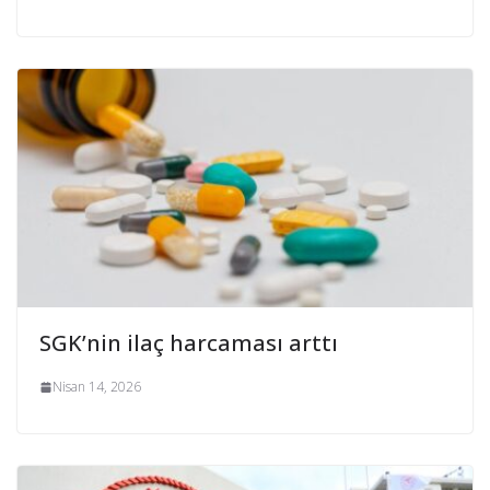
SGK’nin ilaç harcaması arttı
Nisan 14, 2026