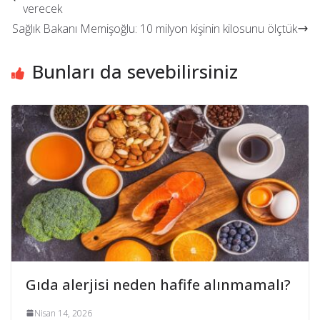
verecek
Sağlık Bakanı Memişoğlu: 10 milyon kişinin kilosunu ölçtük
Bunları da sevebilirsiniz
Gıda alerjisi neden hafife alınmamalı?
Nisan 14, 2026