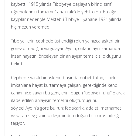
kaybetti. 1915 yılında Tıbbiye’ye başlayan birinci sınıf
öğrencilerinin tamamı Çanakkale’de şehit oldu. Bu ağır
kayıplar nedeniyle Mekteb-i Tıbbiye-i Şahane 1921 yılında
hiç mezun veremedi.
Tıbbiyelilerin cephede üstlendiği rolün yalnızca askeri bir
görev olmadığını vurgulayan Aydın, onların aynı zamanda
insan hayatını önceleyen bir anlayışın temsilcisi olduğunu
belirtti.
Cephede yaralı bir askerin başında nöbet tutan, sınırlı
imkanlarla hayat kurtarmaya çalışan, gerektiğinde kendi
canını hiçe sayan bu gençlerin, bugün “tıbbiyeli ruhu” olarak
ifade edilen anlayışın temelini oluşturduğunu
söyledi.Aydın’a göre bu ruh; fedakarlık, adalet, merhamet
ve vatan sevgisinin birleşiminden doğan bir miras niteliği
taşıyor.