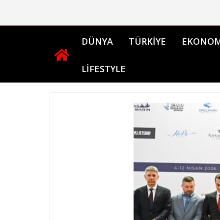
Skip
to
content
DÜNYA
TÜRKİYE
EKONOM
LİFESTYLE