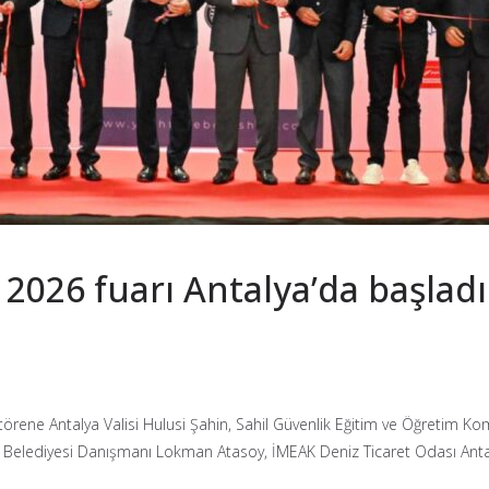
2026 fuarı Antalya’da başladı
örene Antalya Valisi Hulusi Şahin, Sahil Güvenlik Eğitim ve Öğretim Ko
 Belediyesi Danışmanı Lokman Atasoy, İMEAK Deniz Ticaret Odası Anta