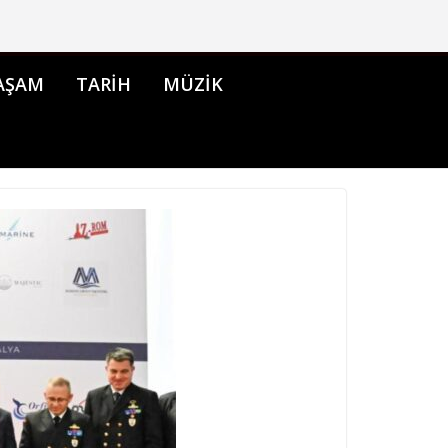
AŞAM
TARİH
MÜZİK