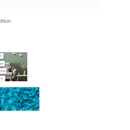
ilsin.