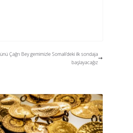
nü Çağrı Bey gemimizle Somali’deki ilk sondaja
başlayacağız