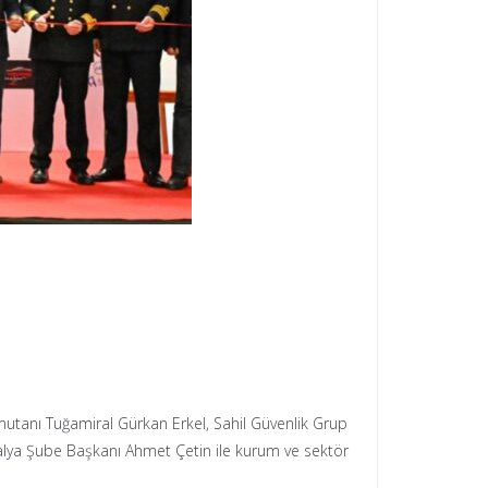
mutanı Tuğamiral Gürkan Erkel, Sahil Güvenlik Grup
lya Şube Başkanı Ahmet Çetin ile kurum ve sektör