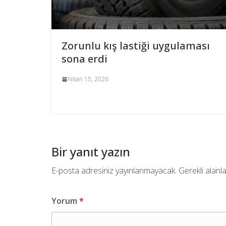
Zorunlu kış lastiği uygulaması
sona erdi
Nisan 15, 2026
Bir yanıt yazın
E-posta adresiniz yayınlanmayacak.
Gerekli alanl
Yorum
*