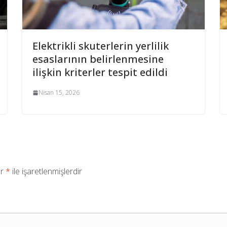
Elektrikli skuterlerin yerlilik
esaslarının belirlenmesine
ilişkin kriterler tespit edildi
Nisan 15, 2026
ar
*
ile işaretlenmişlerdir