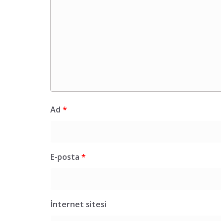
Ad
*
E-posta
*
İnternet sitesi