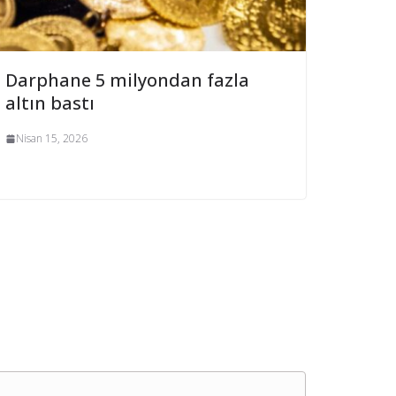
Darphane 5 milyondan fazla
altın bastı
Nisan 15, 2026