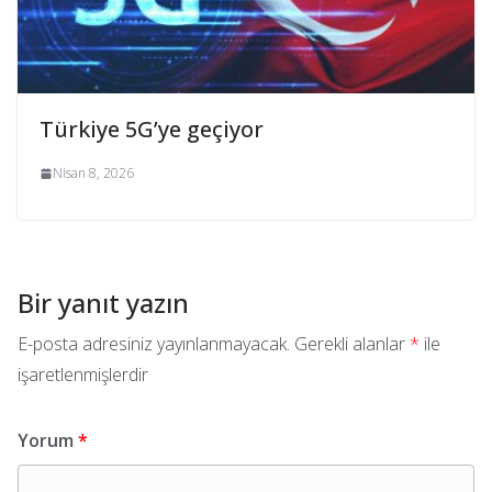
Türkiye 5G’ye geçiyor
Nisan 8, 2026
Bir yanıt yazın
E-posta adresiniz yayınlanmayacak.
Gerekli alanlar
*
ile
işaretlenmişlerdir
Yorum
*