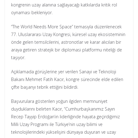
kongrenin uzay alanına sağlayacağı katkılarda kritik rol
oynaması bekleniyor.
“The World Needs More Space” temasıyla düzenlenecek
77. Uluslararası Uzay Kongresi, küresel uzay ekosisteminin
önde gelen temsilcilerini, astronotlar ve karar alıcıları bir
araya getiren stratejik bir diplomasi platformu niteliği de
taşıyor.
Açıklamada görüşlerine yer verilen Sanayi ve Teknoloji
Bakanı Mehmet Fatih Kacır, kongre sürecinde elde edilen
çifte başarıyı tebrik ettiğini bildirdi.
Başvurulara gösterilen yoğun ilgiden memnuniyet
duyduklarını belirten Kacır, “Cumhurbaşkanımız Sayın
Recep Tayyip Erdoğan’ın liderliğinde hayata geçirdiğimiz
Milli Uzay Programı ile Türkiye’nin uzay bilimi ve
teknolojilerindeki yükselişini dünyaya duyuran ve uzay