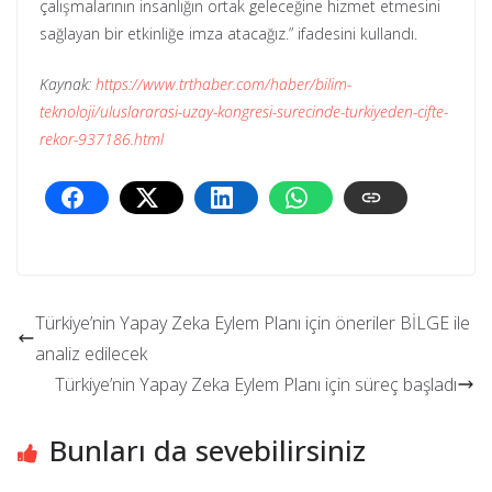
çalışmalarının insanlığın ortak geleceğine hizmet etmesini
sağlayan bir etkinliğe imza atacağız.” ifadesini kullandı.
Kaynak:
https://www.trthaber.com/haber/bilim-
teknoloji/uluslararasi-uzay-kongresi-surecinde-turkiyeden-cifte-
rekor-937186.html
Türkiye’nin Yapay Zeka Eylem Planı için öneriler BİLGE ile
analiz edilecek
Türkiye’nin Yapay Zeka Eylem Planı için süreç başladı
Bunları da sevebilirsiniz