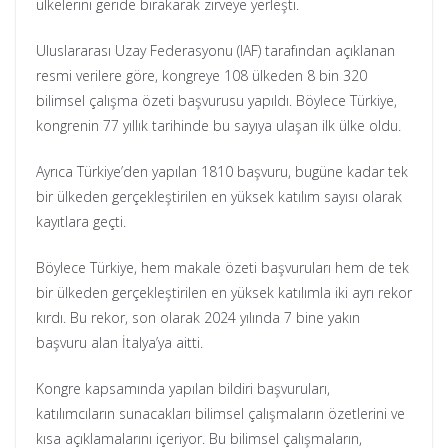
ülkelerini geride bırakarak zirveye yerleşti.
Uluslararası Uzay Federasyonu (IAF) tarafından açıklanan
resmi verilere göre, kongreye 108 ülkeden 8 bin 320
bilimsel çalışma özeti başvurusu yapıldı. Böylece Türkiye,
kongrenin 77 yıllık tarihinde bu sayıya ulaşan ilk ülke oldu.
Ayrıca Türkiye’den yapılan 1810 başvuru, bugüne kadar tek
bir ülkeden gerçekleştirilen en yüksek katılım sayısı olarak
kayıtlara geçti.
Böylece Türkiye, hem makale özeti başvuruları hem de tek
bir ülkeden gerçekleştirilen en yüksek katılımla iki ayrı rekor
kırdı. Bu rekor, son olarak 2024 yılında 7 bine yakın
başvuru alan İtalya’ya aitti.
Kongre kapsamında yapılan bildiri başvuruları,
katılımcıların sunacakları bilimsel çalışmaların özetlerini ve
kısa açıklamalarını içeriyor. Bu bilimsel çalışmaların,