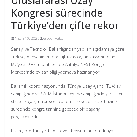
Uluslararası Uzay
Kongresi sürecinde
Türkiye’den çifte rekor
Nisan 10, 2026
Global Haber
Sanayi ve Teknoloji Bakanlığından yapılan açıklamaya göre
Türkiye, dünyanın en prestijli uzay organizasyonu olan
IAC’ye 5-9 Ekim tarihlerinde Antalya NEST Kongre
Merkezi’nde ev sahipliği yapmaya hazırlanıyor.
Bakanlık koordinasyonunda, Türkiye Uzay Ajansı (TUA) ev
sahipliğinde ve SAHA İstanbul eş ev sahipliğinde yürütülen
stratejik çalışmalar sonucunda Türkiye, bilimsel hazırlık
sürecinde kongre tarihine geçecek bir başarıyı
gerçekleştirdi.
Buna göre Türkiye, bildiri özeti başvurularında dünya