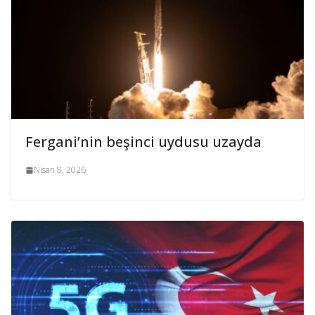
Fergani’nin beşinci uydusu uzayda
Nisan 8, 2026