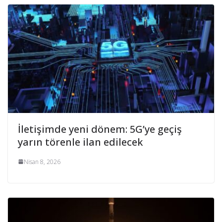
İletişimde yeni dönem: 5G’ye geçiş
yarın törenle ilan edilecek
Nisan 8, 2026