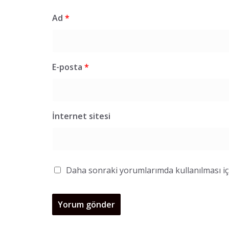
Ad
*
E-posta
*
İnternet sitesi
Daha sonraki yorumlarımda kullanılması içi