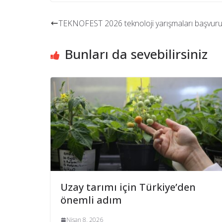
TEKNOFEST 2026 teknoloji yarışmaları başvurul
Bunları da sevebilirsiniz
Uzay tarımı için Türkiye’den
önemli adım
Nisan 8, 2026