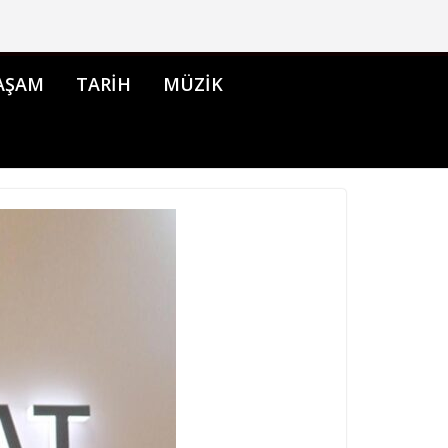
AŞAM
TARİH
MÜZİK