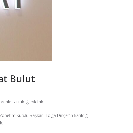
at Bulut
le tanıtıldığı bildirildi.
etim Kurulu Başkanı Tolga Dinçer’in katıldığı
di.