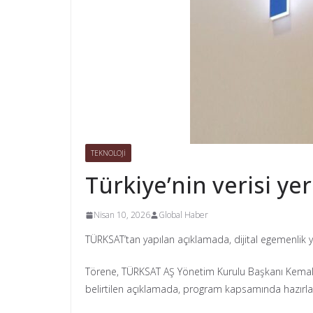
TEKNOLOJİ
Türkiye’nin verisi ye
Nisan 10, 2026
Global Haber
TÜRKSAT’tan yapılan açıklamada, dijital egemenlik yol
Törene, TÜRKSAT AŞ Yönetim Kurulu Başkanı Kemal 
belirtilen açıklamada, program kapsamında hazırlanan 