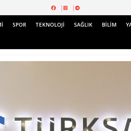
İ
SPOR
TEKNOLOJİ
SAĞLIK
BİLİM
Y