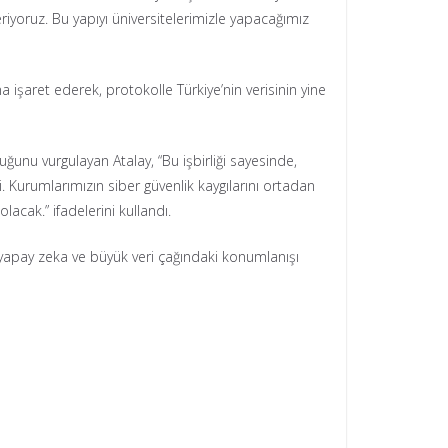
riyoruz. Bu yapıyı üniversitelerimizle yapacağımız
a işaret ederek, protokolle Türkiye’nin verisinin yine
uğunu vurgulayan Atalay, “Bu işbirliği sayesinde,
li. Kurumlarımızın siber güvenlik kaygılarını ortadan
lacak.” ifadelerini kullandı.
la yapay zeka ve büyük veri çağındaki konumlanışı