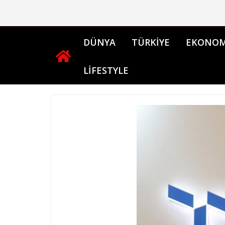
Skip
to
content
DÜNYA
TÜRKİYE
EKONOM
LİFESTYLE