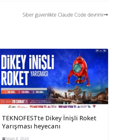
Siber güvenlikte Claude Code devrimi
TEKNOFESTte Dikey İnişli Roket
Yarışması heyecanı
Nisan 8, 2026