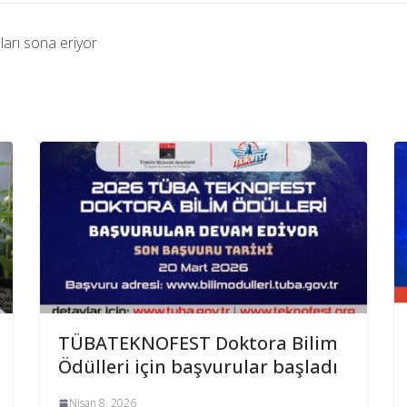
arı sona eriyor
TÜBATEKNOFEST Doktora Bilim
Ödülleri için başvurular başladı
Nisan 8, 2026