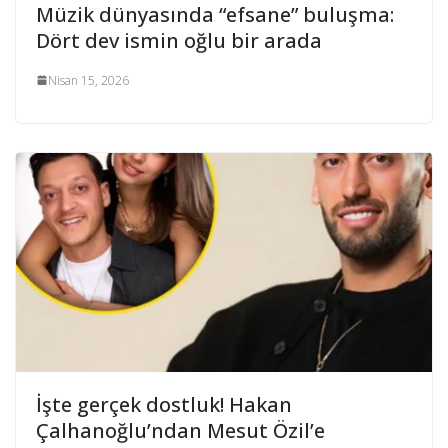
Müzik dünyasında “efsane” buluşma:
Dört dev ismin oğlu bir arada
Nisan 15, 2026
İşte gerçek dostluk! Hakan
Çalhanoğlu’ndan Mesut Özil’e