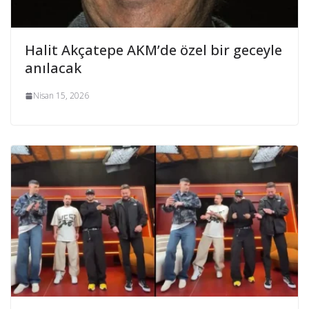
Halit Akçatepe AKM’de özel bir geceyle
anılacak
Nisan 15, 2026