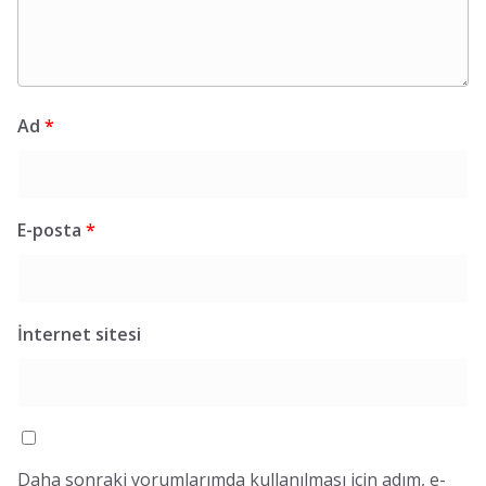
Ad
*
E-posta
*
İnternet sitesi
Daha sonraki yorumlarımda kullanılması için adım, e-