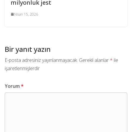
milyonluk jest
Nisan 15, 2026
Bir yanıt yazın
E-posta adresiniz yayınlanmayacak.
Gerekli alanlar
*
ile
işaretlenmişlerdir
Yorum
*