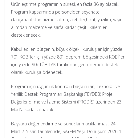
Ürünleştirme programının süresi, en fazla 36 ay olacak.
Program kapsamında personelden seyahate,
danışmanlıktan hizmet alıma, alet, teçhizat, yazılım, yayın
alımdan malzeme ve sarfa kadar çeşitli kalemler
desteklenecek.
Kabul edilen bütçenin, büyük ölçekli kuruluşlar için yüzde
70’i, KOBİ’ler için yüzde 80’i, deprem bölgesindeki KOBİ’ler
için yüzde 90’ı TÜBİTAK tarafından geri ödemeli destek
olarak kuruluşa ödenecek.
Program için uygunluk kontrolü başvuruları, Teknoloji ve
Yenilik Destek Programları Başkanlığı (TEYDEB) Proje
Değerlendirme ve İzleme Sistemi (PRODİS) üzerinden 23
Mart’a kadar alınacak.
Başvuru değerlendirme ve sonuçların açıklanması, 24
Mart-7 Nisan tarihlerinde, SAYEM Yeşil Dönüşüm 2026-1.