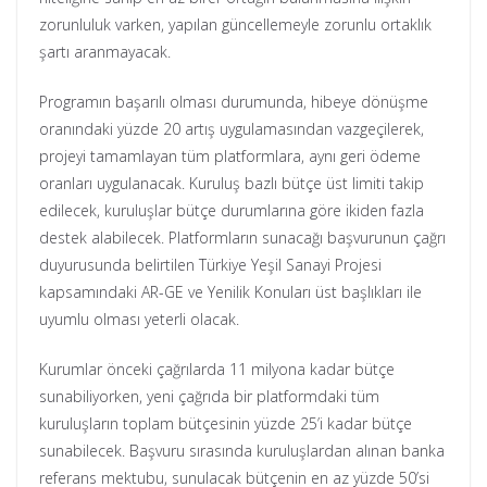
zorunluluk varken, yapılan güncellemeyle zorunlu ortaklık
şartı aranmayacak.
Programın başarılı olması durumunda, hibeye dönüşme
oranındaki yüzde 20 artış uygulamasından vazgeçilerek,
projeyi tamamlayan tüm platformlara, aynı geri ödeme
oranları uygulanacak. Kuruluş bazlı bütçe üst limiti takip
edilecek, kuruluşlar bütçe durumlarına göre ikiden fazla
destek alabilecek. Platformların sunacağı başvurunun çağrı
duyurusunda belirtilen Türkiye Yeşil Sanayi Projesi
kapsamındaki AR-GE ve Yenilik Konuları üst başlıkları ile
uyumlu olması yeterli olacak.
Kurumlar önceki çağrılarda 11 milyona kadar bütçe
sunabiliyorken, yeni çağrıda bir platformdaki tüm
kuruluşların toplam bütçesinin yüzde 25’i kadar bütçe
sunabilecek. Başvuru sırasında kuruluşlardan alınan banka
referans mektubu, sunulacak bütçenin en az yüzde 50’si