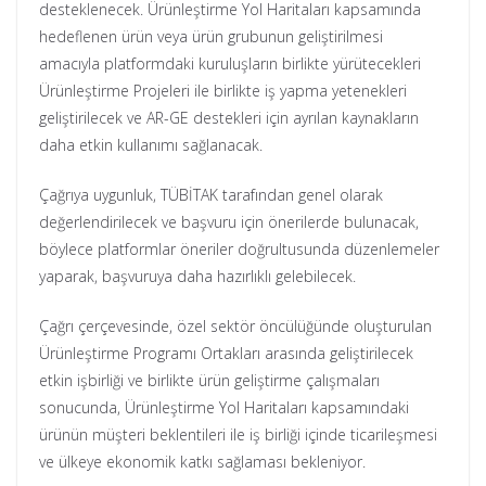
desteklenecek. Ürünleştirme Yol Haritaları kapsamında
hedeflenen ürün veya ürün grubunun geliştirilmesi
amacıyla platformdaki kuruluşların birlikte yürütecekleri
Ürünleştirme Projeleri ile birlikte iş yapma yetenekleri
geliştirilecek ve AR-GE destekleri için ayrılan kaynakların
daha etkin kullanımı sağlanacak.
Çağrıya uygunluk, TÜBİTAK tarafından genel olarak
değerlendirilecek ve başvuru için önerilerde bulunacak,
böylece platformlar öneriler doğrultusunda düzenlemeler
yaparak, başvuruya daha hazırlıklı gelebilecek.
Çağrı çerçevesinde, özel sektör öncülüğünde oluşturulan
Ürünleştirme Programı Ortakları arasında geliştirilecek
etkin işbirliği ve birlikte ürün geliştirme çalışmaları
sonucunda, Ürünleştirme Yol Haritaları kapsamındaki
ürünün müşteri beklentileri ile iş birliği içinde ticarileşmesi
ve ülkeye ekonomik katkı sağlaması bekleniyor.