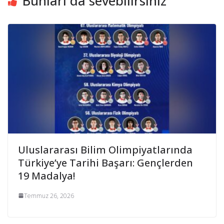
Bunları da sevebilirsiniz
Uluslararası Bilim Olimpiyatlarında
Türkiye’ye Tarihi Başarı: Gençlerden
19 Madalya!
Temmuz 26, 2026