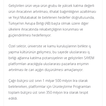
Geliştirilen ürün veya ürün grubu ile yüksek katma değerli
ürün ihracatının artırılması, ithalat bağımlılığının azaltılması
ve Yeşil Mutabakat ile belirlenen hedefler doğrultusunda,
Türkiye’nin Avrupa Birliği (AB) başta olmak üzere diğer
ülkelere ihracatında rekabetçiliğinin korunması ve
güçlendirilmesi hedefleniyor.
Özel sektör, üniversite ve kamu kuruluşlarının birlikte iş
yapma kültürünün gelişmesi, bu sayede uluslararası iş
birliği ağlarına katılma potansiyelinin ve geliştirilen SAYEM
platformları aracılığıyla uluslararası pazarlara erişimin
artırılması ile cari açığın düşürülmesi amaçlanıyor.
Çağrı bütçesi üst sınırı 1 milyar 500 milyon lira olarak
belirlenirken, platformlar için Ürünleştirme Programları
toplam bütçesi üst sınırı 350 milyon lira olarak tespit
edildi.