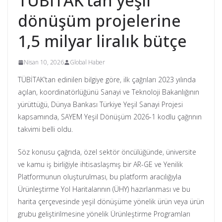
TÜBİTAK’tan yeşil
dönüşüm projelerine
1,5 milyar liralık bütçe
Nisan 10, 2026
Global Haber
TÜBİTAK’tan edinilen bilgiye göre, ilk çağrıları 2023 yılında
açılan, koordinatörlüğünü Sanayi ve Teknoloji Bakanlığının
yürüttüğü, Dünya Bankası Türkiye Yeşil Sanayi Projesi
kapsamında, SAYEM Yeşil Dönüşüm 2026-1 kodlu çağrının
takvimi belli oldu.
Söz konusu çağrıda, özel sektör öncülüğünde, üniversite
ve kamu iş birliğiyle ihtisaslaşmış bir AR-GE ve Yenilik
Platformunun oluşturulması, bu platform aracılığıyla
Ürünleştirme Yol Haritalarının (ÜHY) hazırlanması ve bu
harita çerçevesinde yeşil dönüşüme yönelik ürün veya ürün
grubu geliştirilmesine yönelik Ürünleştirme Programları