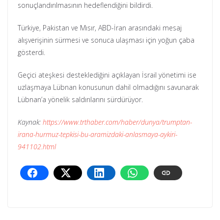
sonuçlandırılmasının hedeflendiğini bildirdi.
Türkiye, Pakistan ve Mısır, ABD-İran arasındaki mesaj
alışverişinin sürmesi ve sonuca ulaşması için yoğun çaba
gösterdi.
Geçici ateşkesi desteklediğini açıklayan İsrail yönetimi ise
uzlaşmaya Lübnan konusunun dahil olmadığını savunarak
Lübnan’a yönelik saldırılarını sürdürüyor.
Kaynak:
https://www.trthaber.com/haber/dunya/trumptan-
irana-hurmuz-tepkisi-bu-aramizdaki-anlasmaya-aykiri-
941102.html