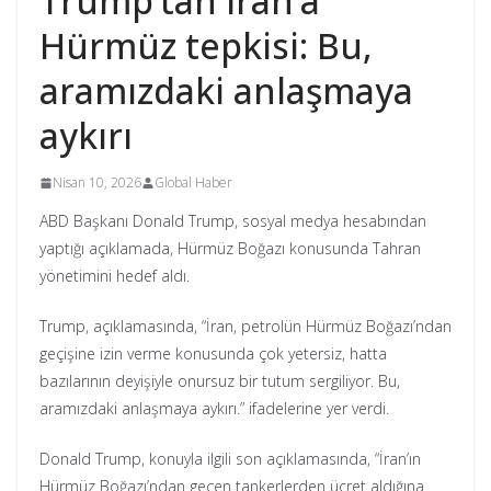
Trump’tan İran’a
Hürmüz tepkisi: Bu,
aramızdaki anlaşmaya
aykırı
Nisan 10, 2026
Global Haber
ABD Başkanı Donald Trump, sosyal medya hesabından
yaptığı açıklamada, Hürmüz Boğazı konusunda Tahran
yönetimini hedef aldı.
Trump, açıklamasında, “İran, petrolün Hürmüz Boğazı’ndan
geçişine izin verme konusunda çok yetersiz, hatta
bazılarının deyişiyle onursuz bir tutum sergiliyor. Bu,
aramızdaki anlaşmaya aykırı.” ifadelerine yer verdi.
Donald Trump, konuyla ilgili son açıklamasında, “İran’ın
Hürmüz Boğazı’ndan geçen tankerlerden ücret aldığına