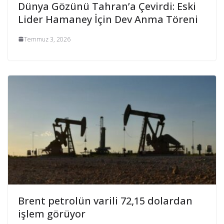
Dünya Gözünü Tahran’a Çevirdi: Eski
Lider Hamaney İçin Dev Anma Töreni
Temmuz 3, 2026
Brent petrolün varili 72,15 dolardan
işlem görüyor