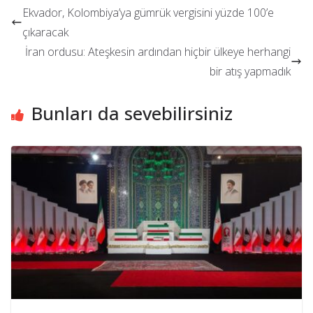
Ekvador, Kolombiya’ya gümrük vergisini yüzde 100’e
çıkaracak
İran ordusu: Ateşkesin ardından hiçbir ülkeye herhangi
bir atış yapmadık
Bunları da sevebilirsiniz