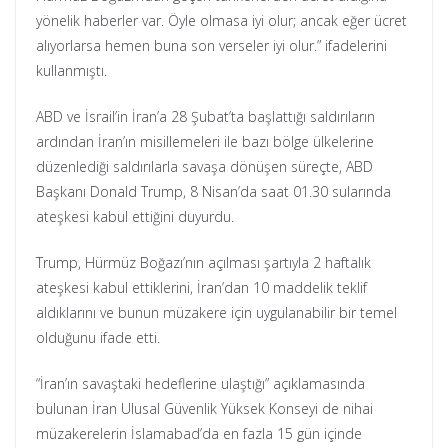
yönelik haberler var. Öyle olmasa iyi olur; ancak eğer ücret
alıyorlarsa hemen buna son verseler iyi olur.” ifadelerini
kullanmıştı.
ABD ve İsrail’in İran’a 28 Şubat’ta başlattığı saldırıların
ardından İran’ın misillemeleri ile bazı bölge ülkelerine
düzenlediği saldırılarla savaşa dönüşen süreçte, ABD
Başkanı Donald Trump, 8 Nisan’da saat 01.30 sularında
ateşkesi kabul ettiğini duyurdu.
Trump, Hürmüz Boğazı’nın açılması şartıyla 2 haftalık
ateşkesi kabul ettiklerini, İran’dan 10 maddelik teklif
aldıklarını ve bunun müzakere için uygulanabilir bir temel
olduğunu ifade etti.
“İran’ın savaştaki hedeflerine ulaştığı” açıklamasında
bulunan İran Ulusal Güvenlik Yüksek Konseyi de nihai
müzakerelerin İslamabad’da en fazla 15 gün içinde