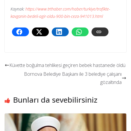
Kaynak:
https://www.trthaber.com/haber/turkiye/trafikte-
kavganin-bedeli-agir-oldu-900-bin-ceza-941013.html
Küvette boğulma tehlikesi geçiren bebek hastanede öldü
Bornova Belediye Başkanı ile 3 belediye çalışanı
gözaltında
Bunları da sevebilirsiniz