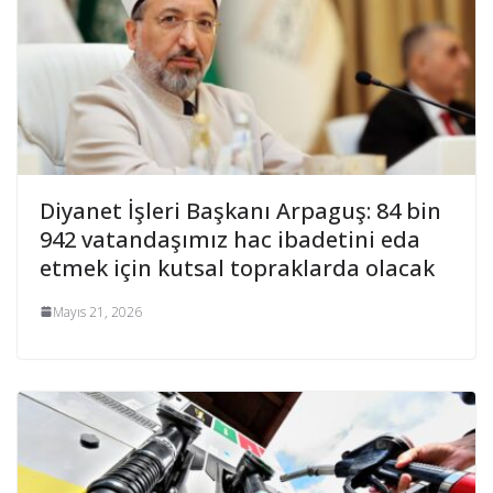
Diyanet İşleri Başkanı Arpaguş: 84 bin
942 vatandaşımız hac ibadetini eda
etmek için kutsal topraklarda olacak
Mayıs 21, 2026