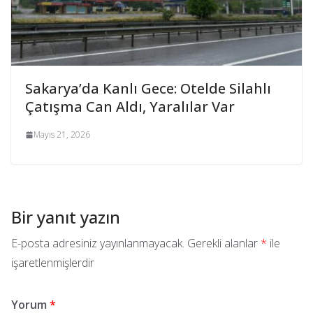
Sakarya’da Kanlı Gece: Otelde Silahlı
Çatışma Can Aldı, Yaralılar Var
Mayıs 21, 2026
Bir yanıt yazın
E-posta adresiniz yayınlanmayacak.
Gerekli alanlar
*
ile
işaretlenmişlerdir
Yorum
*