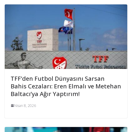
TFF’den Futbol Dünyasını Sarsan
Bahis Cezaları: Eren Elmalı ve Metehan
Baltacı’ya Ağır Yaptırım!
Nisan 8, 2026