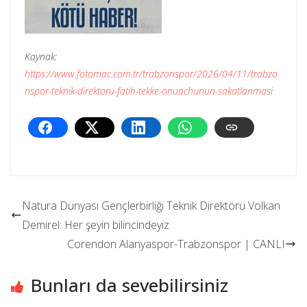
Kaynak:
https://www.fotomac.com.tr/trabzonspor/2026/04/11/trabzo
nspor-teknik-direktoru-fatih-tekke-onuachunun-sakatlanmasi
Natura Dünyası Gençlerbirliği Teknik Direktörü Volkan
Demirel: Her şeyin bilincindeyiz
Corendon Alanyaspor-Trabzonspor | CANLI
Bunları da sevebilirsiniz