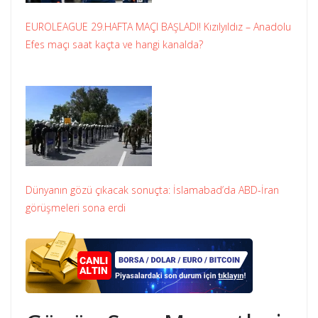
EUROLEAGUE 29.HAFTA MAÇI BAŞLADI! Kızılyıldız – Anadolu
Efes maçı saat kaçta ve hangi kanalda?
Dünyanın gözü çıkacak sonuçta: İslamabad’da ABD-İran
görüşmeleri sona erdi