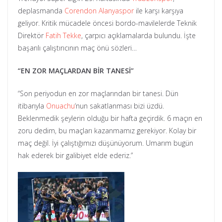
deplasmanda
Corendon Alanyaspor
ile karşı karşıya
geliyor. Kritik mücadele öncesi bordo-mavilelerde Teknik
Direktör
Fatih Tekke
, çarpıcı açıklamalarda bulundu. İşte
başarılı çalıştırıcının maç önü sözleri…
“EN ZOR MAÇLARDAN BİR TANESİ”
“Son periyodun en zor maçlarından bir tanesi. Dün
itibarıyla
Onuachu
‘nun sakatlanması bizi üzdü.
Beklenmedik şeylerin olduğu bir hafta geçirdik. 6 maçın en
zoru dedim, bu maçları kazanmamız gerekiyor. Kolay bir
maç değil. İyi çalıştığımızı düşünüyorum. Umarım bugün
hak ederek bir galibiyet elde ederiz.”