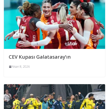
CEV Kupası Galatasaray’ın
Nisan 8, 2026