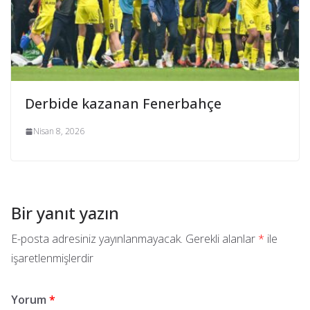
Derbide kazanan Fenerbahçe
Nisan 8, 2026
Bir yanıt yazın
E-posta adresiniz yayınlanmayacak.
Gerekli alanlar
*
ile
işaretlenmişlerdir
Yorum
*