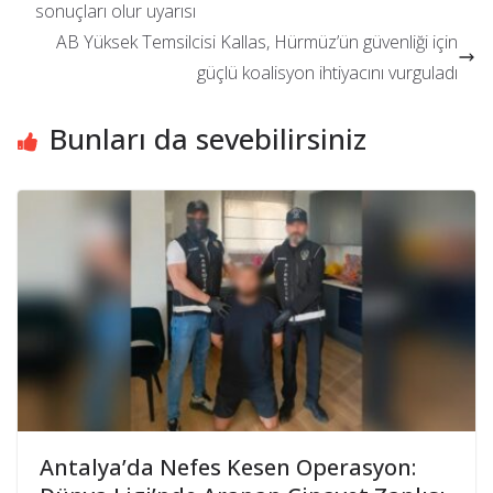
sonuçları olur uyarısı
AB Yüksek Temsilcisi Kallas, Hürmüz’ün güvenliği için
güçlü koalisyon ihtiyacını vurguladı
Bunları da sevebilirsiniz
Antalya’da Nefes Kesen Operasyon: