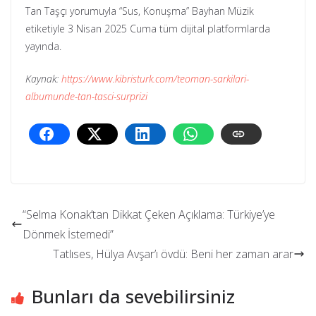
Tan Taşçı yorumuyla “Sus, Konuşma” Bayhan Müzik
etiketiyle 3 Nisan 2025 Cuma tüm dijital platformlarda
yayında.
Kaynak:
https://www.kibristurk.com/teoman-sarkilari-
albumunde-tan-tasci-surprizi
“Selma Konak’tan Dikkat Çeken Açıklama: Türkiye’ye
Dönmek İstemedi”
Tatlıses, Hülya Avşar’ı övdü: Beni her zaman arar
Bunları da sevebilirsiniz