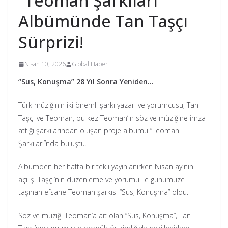
“Teoman Şarkıları”
Albümünde Tan Taşçı
Sürprizi!
Nisan 10, 2026
Global Haber
“Sus, Konuşma” 28 Yıl Sonra Yeniden…
Türk müziğinin iki önemli şarkı yazarı ve yorumcusu, Tan
Taşçı ve Teoman, bu kez Teoman’ın söz ve müziğine imza
attığı şarkılarından oluşan proje albümü “Teoman
Şarkıları”nda buluştu.
Albümden her hafta bir tekli yayınlanırken Nisan ayının
açılışı Taşçı’nın düzenleme ve yorumu ile günümüze
taşınan efsane Teoman şarkısı “Sus, Konuşma” oldu.
Söz ve müziği Teoman’a ait olan “Sus, Konuşma”, Tan