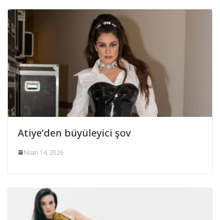
Atiye’den büyüleyici şov
Nisan 14, 2026