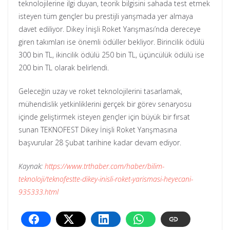
teknolojilerine ilgi duyan, teorik bilgisini sahada test etmek
isteyen tüm gençler bu prestijli yarışmada yer almaya
davet ediliyor. Dikey İnişli Roket Yarışması’nda dereceye
giren takımları ise önemli ödüller bekliyor. Birincilik ödülü
300 bin TL, ikincilik ödülü 250 bin TL, üçüncülük ödülü ise
200 bin TL olarak belirlendi.
Geleceğin uzay ve roket teknolojilerini tasarlamak,
mühendislik yetkinliklerini gerçek bir görev senaryosu
içinde geliştirmek isteyen gençler için büyük bir fırsat
sunan TEKNOFEST Dikey İnişli Roket Yarışmasına
başvurular 28 Şubat tarihine kadar devam ediyor.
Kaynak:
https://www.trthaber.com/haber/bilim-
teknoloji/teknofestte-dikey-inisli-roket-yarismasi-heyecani-
935333.html