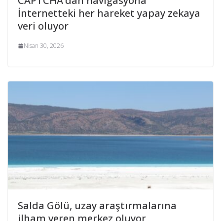
CAPTCHA’dan navigasyona
İnternetteki her hareket yapay zekaya
veri oluyor
Nisan 30, 2026
Salda Gölü, uzay araştırmalarına
ilham veren merkez oluyor