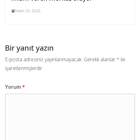
Nisan 29, 2026
Bir yanıt yazın
E-posta adresiniz yayınlanmayacak.
Gerekli alanlar
*
ile
işaretlenmişlerdir
Yorum
*