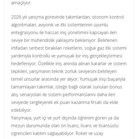
amaçlıyor.
2026 yılı yarışma görevinde takımlardan; otonom kontrol
algoritmaları, aviyonik ve itki sistemlerinin uyumlu
entegrasyonu ile hassas iniş yönetimini kapsayan ileri
seviye bir mühendislik yaklaşımı bekleniyor. Belirlenen
irtifadan serbest bırakılan roketlerin, soğuk gaz itki sistemi
yardımıyla kontrollü ve yumuşak bir iniş gerçekleştirmesi
hedefleniyor. Özellikle iniş anında alınan kararlar ve sistem
tepkileri, yarışmanın teknik zorluk seviyesini belirleyen
temel unsurlar arasında yer alıyor. Yumuşak inişi başarıyla
tamamlayan takımlar, isteğe bağlı olarak sunulan bonus
atış senaryoları ile sistem performanslarını daha ileri
seviyede sergileyerek ek puan kazanma fırsatı da elde
edebiliyor.
Yarışmaya, yurt içi ve yurt dışında öğrenim gören ya da
mezun durumunda olan ön lisans, lisans ve lisansüstü
öğrencileri katılım sağlayabiliyor. Roket ve uzay