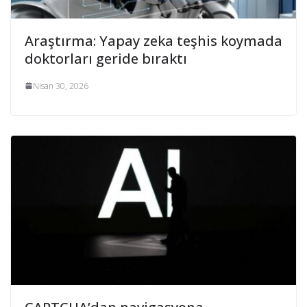
Araştırma: Yapay zeka teşhis koymada
doktorları geride bıraktı
Nisan 30, 2026