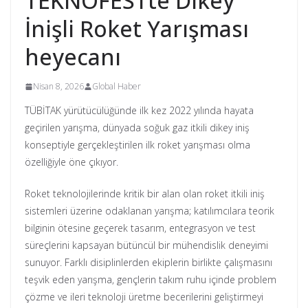
TEKNOFESTte Dikey
İnişli Roket Yarışması
heyecanı
Nisan 8, 2026
Global Haber
TÜBİTAK yürütücülüğünde ilk kez 2022 yılında hayata
geçirilen yarışma, dünyada soğuk gaz itkili dikey iniş
konseptiyle gerçekleştirilen ilk roket yarışması olma
özelliğiyle öne çıkıyor.
Roket teknolojilerinde kritik bir alan olan roket itkili iniş
sistemleri üzerine odaklanan yarışma; katılımcılara teorik
bilginin ötesine geçerek tasarım, entegrasyon ve test
süreçlerini kapsayan bütüncül bir mühendislik deneyimi
sunuyor. Farklı disiplinlerden ekiplerin birlikte çalışmasını
teşvik eden yarışma, gençlerin takım ruhu içinde problem
çözme ve ileri teknoloji üretme becerilerini geliştirmeyi