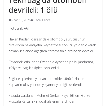
Tekirdağ’da otomobil
devrildi: 1 ölü
Nisan 10, 2026
Global Haber
[Fotograf: AA]
Hakan Kaplan idaresindeki otomobil, sürücüsünün
direksiyon hakimiyetini kaybetmesi sonucu yoldan çıkarak
ormanlık alanda ağaçlara çarpmasının ardından devrildi.
Çevredekilerin ihbarı üzerine olay yerine polis, jandarma,
itfaiye ve sağlık ekipleri sevk edildi.
Sağlık ekiplerince yapılan kontrolde, sürücü Hakan
Kaplan’ın olay yerinde yaşamını yitirdiği belirlendi.
Kazada yaralanan Mehmet Serkan Kaya, Ethem Gül ve
Mustafa Kartal, ilk müdahalelerinin ardından