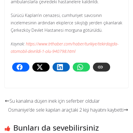
ambulanslarla çevredeki hastanelere kaldırıldı.
Sürücü Kaplan’ın cenazesi, cumhuriyet savcısının
incelemesinin ardından ekiplerce sıkıştığı yerden çıkarılarak
Çerkezköy Devlet Hastanesi morguna götürüldü.
Kaynak:
https://www.trthaber.com/haber/turkiye/tekirdagda-
otomobil-devrildi-1-olu-940798.html
Su kanalına düşen inek için seferber oldular
Osmaniye’de sele kapılan araçtaki 2 kişi hayatını kaybetti
Bunları da sevebilirsiniz