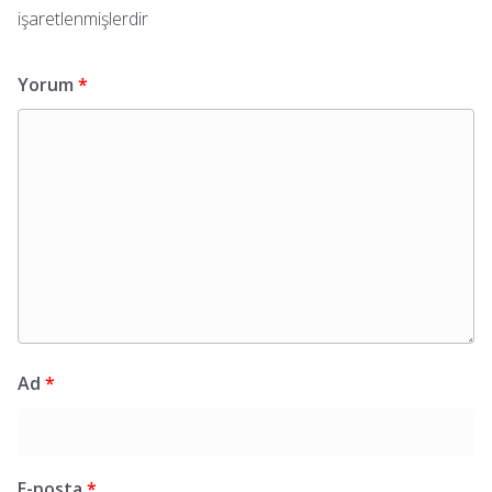
işaretlenmişlerdir
Yorum
*
Ad
*
E-posta
*