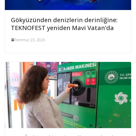
Gökyüzünden denizlerin derinliğine:
TEKNOFEST yeniden Mavi Vatan’da
Temmuz 23, 2026