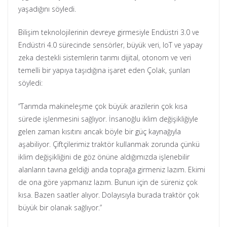
yaşadığını söyledi.
Bilişim teknolojilerinin devreye girmesiyle Endüstri 3.0 ve
Endüstri 4.0 sürecinde sensörler, büyük veri, IoT ve yapay
zeka destekli sistemlerin tarımı dijital, otonom ve veri
temelli bir yapıya taşıdığına işaret eden Çolak, şunları
söyledi:
“Tarımda makineleşme çok büyük arazilerin çok kısa
sürede işlenmesini sağlıyor. İnsanoğlu iklim değişikliğiyle
gelen zaman kısıtını ancak böyle bir güç kaynağıyla
aşabiliyor. Çiftçilerimiz traktör kullanmak zorunda çünkü
iklim değişikliğini de göz önüne aldığımızda işlenebilir
alanların tavına geldiği anda toprağa girmeniz lazım. Ekimi
de ona göre yapmanız lazım. Bunun için de süreniz çok
kısa. Bazen saatler alıyor. Dolayısıyla burada traktör çok
büyük bir olanak sağlıyor.”