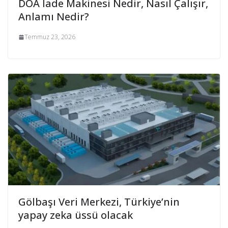
DOA İade Makinesi Nedir, Nasıl Çalışır,
Anlamı Nedir?
Temmuz 23, 2026
Gölbaşı Veri Merkezi, Türkiye’nin
yapay zeka üssü olacak