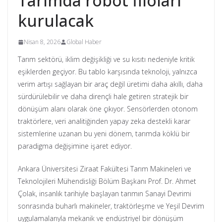
Tarımda robot filoları
kurulacak
Nisan 8, 2026
Global Haber
Tarım sektörü, iklim değişikliği ve su kısıtı nedeniyle kritik
eşiklerden geçiyor. Bu tablo karşısında teknoloji, yalnızca
verim artışı sağlayan bir araç değil üretimi daha akıllı, daha
sürdürülebilir ve daha dirençli hale getiren stratejik bir
dönüşüm alanı olarak öne çıkıyor. Sensörlerden otonom
traktörlere, veri analitiğinden yapay zeka destekli karar
sistemlerine uzanan bu yeni dönem, tarımda köklü bir
paradigma değişimine işaret ediyor.
Ankara Üniversitesi Ziraat Fakültesi Tarım Makineleri ve
Teknolojileri Mühendisliği Bölüm Başkanı Prof. Dr. Ahmet
Çolak, insanlık tarihiyle başlayan tarımın Sanayi Devrimi
sonrasında buharlı makineler, traktörleşme ve Yeşil Devrim
uygulamalarıyla mekanik ve endüstriyel bir dönüşüm