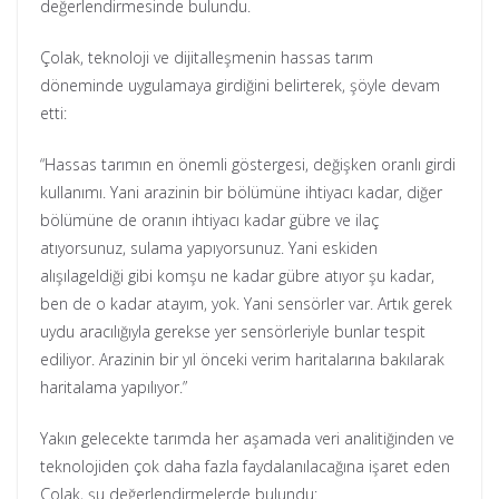
değerlendirmesinde bulundu.
Çolak, teknoloji ve dijitalleşmenin hassas tarım
döneminde uygulamaya girdiğini belirterek, şöyle devam
etti:
“Hassas tarımın en önemli göstergesi, değişken oranlı girdi
kullanımı. Yani arazinin bir bölümüne ihtiyacı kadar, diğer
bölümüne de oranın ihtiyacı kadar gübre ve ilaç
atıyorsunuz, sulama yapıyorsunuz. Yani eskiden
alışılageldiği gibi komşu ne kadar gübre atıyor şu kadar,
ben de o kadar atayım, yok. Yani sensörler var. Artık gerek
uydu aracılığıyla gerekse yer sensörleriyle bunlar tespit
ediliyor. Arazinin bir yıl önceki verim haritalarına bakılarak
haritalama yapılıyor.”
Yakın gelecekte tarımda her aşamada veri analitiğinden ve
teknolojiden çok daha fazla faydalanılacağına işaret eden
Çolak, şu değerlendirmelerde bulundu: