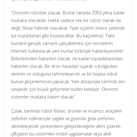
“Otonom robotlar olacak. Bunlar tarlada 2050 yılına kadar
mutlaka olacaklar. Hatta sadece tek bir robot olarak da
değil, filolar halinde olacaklar. Tıpkı işçilerin imece şeklinde
işe koyuldukları gibi koyulacaklar. Bu kaçınılmaz. Tabii
bunların gerçek zamanlı çalışabilmesi için nesnelerin
interneti kullanılacak yani bunlar birbiriyle haberleşecekler.
Birbirlerinden haberleri olacak, ne kadar topladıklarından
haberleri olacak. Bir dron havadan uçarak o bölgedeki
verimin ne olduğunu tahminleyecek ve bir başka robot
bunun geçerlemesini yapacak. Yani dolayısıyla tarımda ileri
seviyede çok büyük gelişmeler bizleri bekliyor. Otonom
sistemler mutlaka hakim olacak.”
Çolak, tarımda robot filoları, dronlar ve insansız araçların
seferber edilmesiyle sağlıklı ve güvenilir gıda üretimini
destekleyecek yöntemlerin geliştirileceğinin altını çizerek,
çiftçilerin bu sistemleri mobil uygulamalar veya akıllı