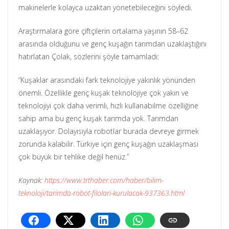
makinelerle kolayca uzaktan yönetebileceğini söyledi.
Araştırmalara göre çiftçilerin ortalama yaşının 58–62
arasında olduğunu ve genç kuşağın tarımdan uzaklaştığını
hatırlatan Çolak, sözlerini şöyle tamamladı:
“Kuşaklar arasındaki fark teknolojiye yakınlık yönünden
önemli. Özellikle genç kuşak teknolojiye çok yakın ve
teknolojiyi çok daha verimli, hızlı kullanabilme özelliğine
sahip ama bu genç kuşak tarımda yok. Tarımdan
uzaklaşıyor. Dolayısıyla robotlar burada devreye girmek
zorunda kalabilir. Türkiye için genç kuşağın uzaklaşması
çok büyük bir tehlike değil henüz.”
Kaynak:
https://www.trthaber.com/haber/bilim-
teknoloji/tarimda-robot-filolari-kurulacak-937363.html