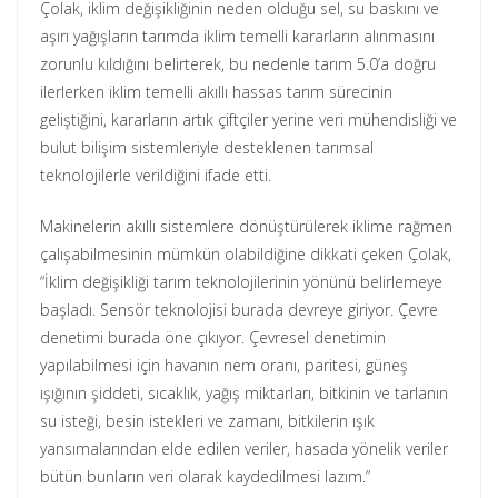
Çolak, iklim değişikliğinin neden olduğu sel, su baskını ve
aşırı yağışların tarımda iklim temelli kararların alınmasını
zorunlu kıldığını belirterek, bu nedenle tarım 5.0’a doğru
ilerlerken iklim temelli akıllı hassas tarım sürecinin
geliştiğini, kararların artık çiftçiler yerine veri mühendisliği ve
bulut bilişim sistemleriyle desteklenen tarımsal
teknolojilerle verildiğini ifade etti.
Makinelerin akıllı sistemlere dönüştürülerek iklime rağmen
çalışabilmesinin mümkün olabildiğine dikkati çeken Çolak,
“İklim değişikliği tarım teknolojilerinin yönünü belirlemeye
başladı. Sensör teknolojisi burada devreye giriyor. Çevre
denetimi burada öne çıkıyor. Çevresel denetimin
yapılabilmesi için havanın nem oranı, paritesi, güneş
ışığının şiddeti, sıcaklık, yağış miktarları, bitkinin ve tarlanın
su isteği, besin istekleri ve zamanı, bitkilerin ışık
yansımalarından elde edilen veriler, hasada yönelik veriler
bütün bunların veri olarak kaydedilmesi lazım.”