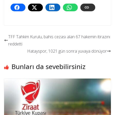
TFF Tahkim Kurulu, bahis cezası alan 67 hakemin itirazını
reddetti
Hatayspor, 1021 gün sonra yuvaya dönüyor
Bunları da sevebilirsiniz