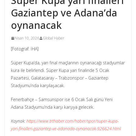
Süper Kupa yarı finalleri
Gaziantep ve Adana’da
oynanacak
Nisan 10, 2026
Global Haber
[Fotograf: İHA]
Süper Kupa’da, yarı final maçlarının oynanacağı stadyumlar
kura ile belirlendi. Süper Kupa yarı finalinde 5 Ocak
Pazartesi, Galatasaray – Trabzonspor – Gaziantep
Stadyumu’nda karşılaşacak.
Fenerbahçe – Samsunspor ise 6 Ocak Salı günü Yeni
Adana Stadyumu’nda karşı karşıya gelecek.
Kaynak:
https://www.trthaber.com/haber/spor/super-kupa-
yari-finalleri-gaziantep-ve-adanada-oynanacak-926624.html