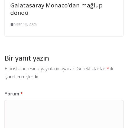
Galatasaray Monaco’dan mağlup
döndü
Nisan 10, 2026
Bir yanıt yazın
E-posta adresiniz yayınlanmayacak.
Gerekli alanlar
*
ile
işaretlenmişlerdir
Yorum
*