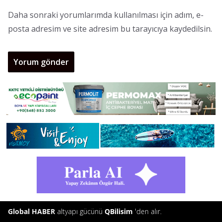
Daha sonraki yorumlarımda kullanılması için adım, e-
posta adresim ve site adresim bu tarayıcıya kaydedilsin.
Global HABER
altyapı gücünü
QBilisim
'den alır.