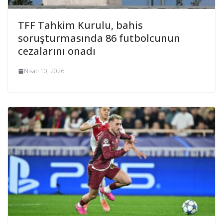
TFF Tahkim Kurulu, bahis
soruşturmasında 86 futbolcunun
cezalarını onadı
Nisan 10, 2026