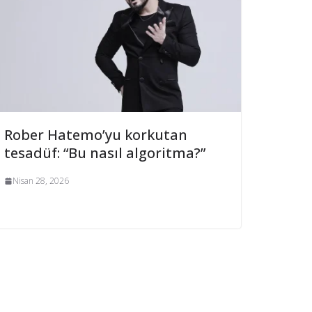
Rober Hatemo’yu korkutan
tesadüf: “Bu nasıl algoritma?”
Nisan 28, 2026