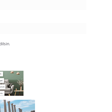
ilsin.