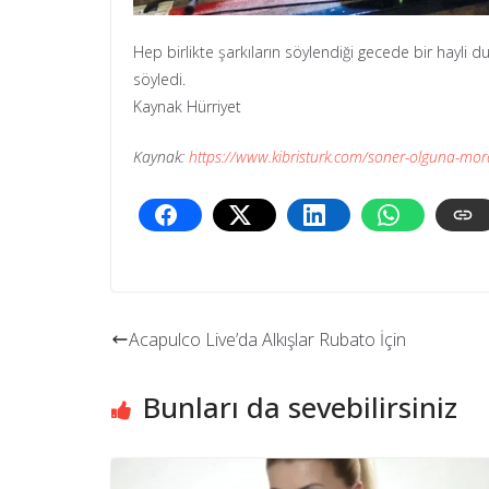
Hep birlikte şarkıların söylendiği gecede bir hayli 
söyledi.
Kaynak Hürriyet
Kaynak:
https://www.kibristurk.com/soner-olguna-mora
Acapulco Live’da Alkışlar Rubato İçin
Bunları da sevebilirsiniz