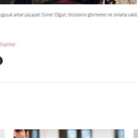
duygusal anlar yaşayan Soner Olgun, dostlarını görmenin ve onlarla vaki
l-gecesi