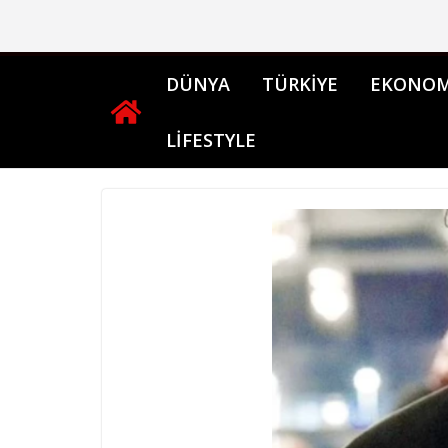
Skip
to
content
DÜNYA
TÜRKİYE
EKONOM
LİFESTYLE