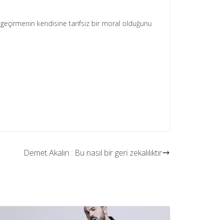
t geçirmenin kendisine tarifsiz bir moral olduğunu
Demet Akalın : Bu nasıl bir geri zekalılıktır