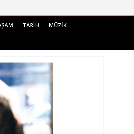
AŞAM
TARİH
MÜZİK