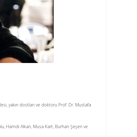
esi, yakın dostları ve doktoru Prof. Dr. Mustafa
Talu, Hamdi Alkan, Musa Kart, Burhan Şeşen ve