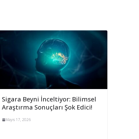
Sigara Beyni İnceltiyor: Bilimsel
Araştırma Sonuçları Şok Edici!
Mayıs 17, 2026