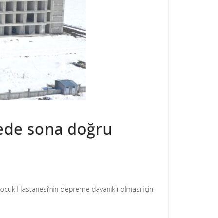
anede sona doğru
 Çocuk Hastanesi’nin depreme dayanıklı olması için