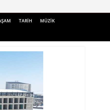
AŞAM
TARİH
MÜZİK