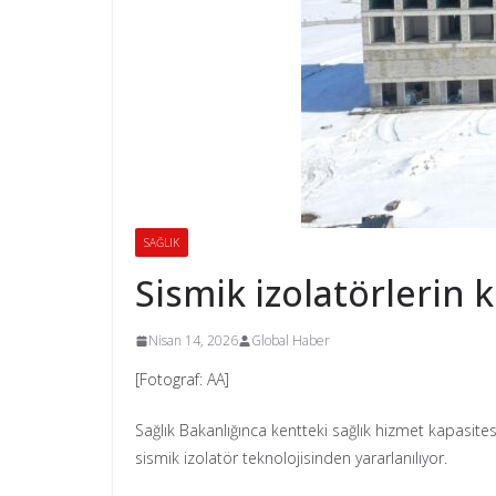
SAĞLIK
Sismik izolatörlerin 
Nisan 14, 2026
Global Haber
[Fotograf: AA]
Sağlık Bakanlığınca kentteki sağlık hizmet kapasit
sismik izolatör teknolojisinden yararlanılıyor.