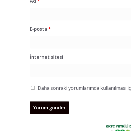
Ad
*
E-posta
*
İnternet sitesi
Daha sonraki yorumlarımda kullanılması içi