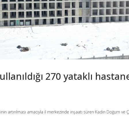
kullanıldığı 270 yataklı hast
esinin artırılması amacıyla il merkezinde inşaatı süren Kadın Doğum ve