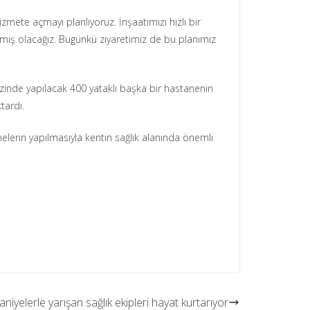
zmete açmayı planlıyoruz. İnşaatımızı hızlı bir
rmiş olacağız. Bugünkü ziyaretimiz de bu planımız
ezinde yapılacak 400 yataklı başka bir hastanenin
tardı.
erin yapılmasıyla kentin sağlık alanında önemli
aniyelerle yarışan sağlık ekipleri hayat kurtarıyor