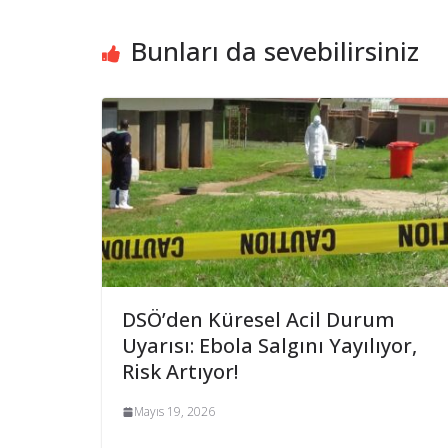
Bunları da sevebilirsiniz
DSÖ’den Küresel Acil Durum
Uyarısı: Ebola Salgını Yayılıyor,
Risk Artıyor!
Mayıs 19, 2026