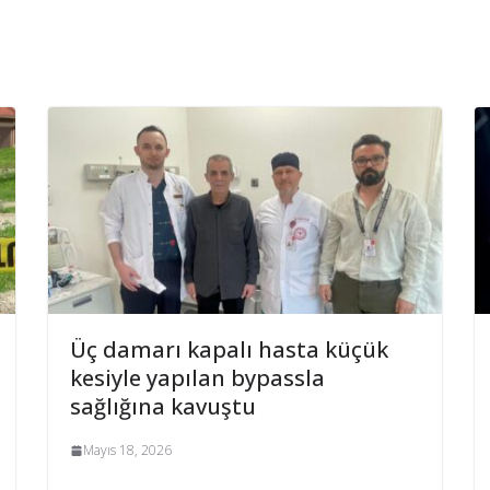
Üç damarı kapalı hasta küçük
kesiyle yapılan bypassla
sağlığına kavuştu
Mayıs 18, 2026