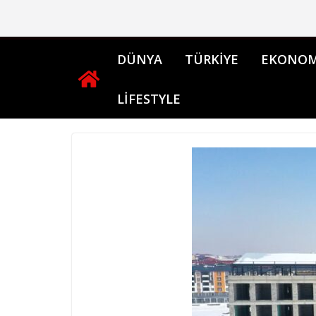
Skip
to
content
DÜNYA
TÜRKİYE
EKONOM
LİFESTYLE