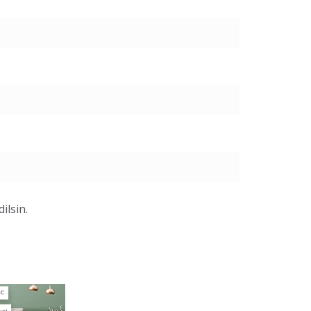
ilsin.