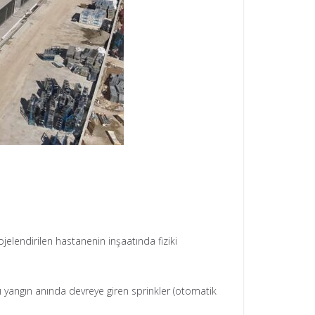
jelendirilen hastanenin inşaatında fiziki
 yangın anında devreye giren sprinkler (otomatik