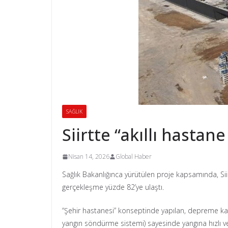
SAĞLIK
Siirtte “akıllı hastan
Nisan 14, 2026
Global Haber
Sağlık Bakanlığınca yürütülen proje kapsamında, Siir
gerçekleşme yüzde 82’ye ulaştı.
“Şehir hastanesi” konseptinde yapılan, depreme kar
yangın söndürme sistemi) sayesinde yangına hızlı v