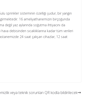
u sprinkler sisteminin özelliği şudur, bir yangın
 girmektedir. 16 ameliyathanemizin birçoğunda
ma değil yaz aylarında soğutma ihtiyacını da
i hava debisinden sıcaklıklarına kadar tüm verileri
astanemizde 24 saat çalışan cihazlar, 12 saat
mizlik veya teknik sorunları QR kodla bildirilecek