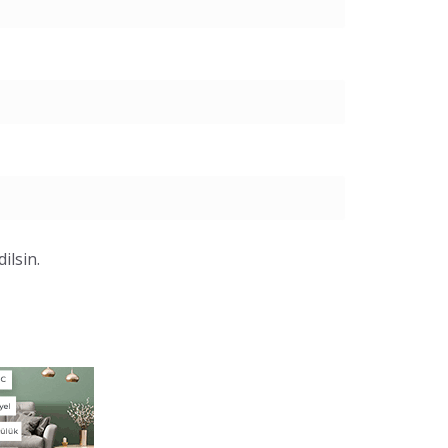
ilsin.