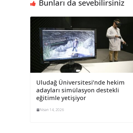
Bunları da sevebilirsiniz
Uludağ Üniversitesi’nde hekim
adayları simülasyon destekli
eğitimle yetişiyor
Nisan 14, 2026