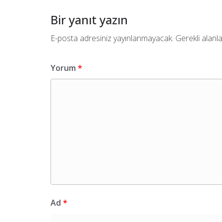
Bir yanıt yazın
E-posta adresiniz yayınlanmayacak.
Gerekli alanl
Yorum
*
Ad
*