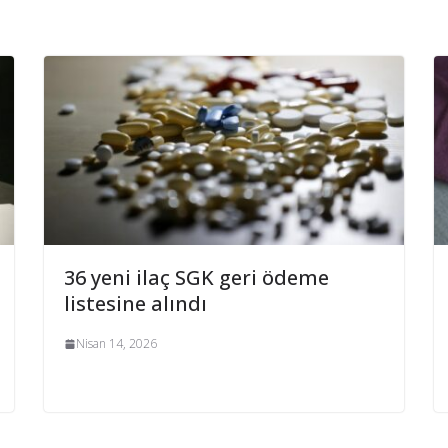
36 yeni ilaç SGK geri ödeme
listesine alındı
Nisan 14, 2026