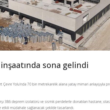
e inşaatında sona gelindi
t Çevre Yolu’nda 70 bin metrekarelik alana yatay mimari anlayışıyla pro
şı 386 deprem izolatörü ve sismik perdelerle donatılan hastane, olası
e etkili müdahale sağlanacak şekilde tasarlandı.