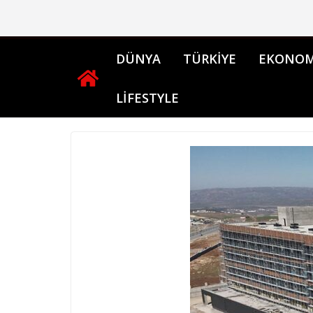
Skip
to
content
DÜNYA
TÜRKİYE
EKONOM
LİFESTYLE