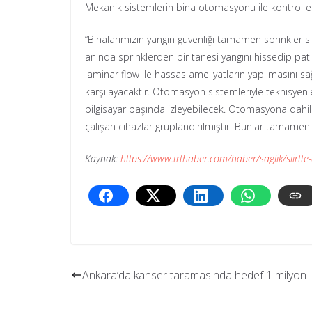
Mekanik sistemlerin bina otomasyonu ile kontrol ed
“Binalarımızın yangın güvenliği tamamen sprinkler s
anında sprinklerden bir tanesi yangını hissedip 
laminar flow ile hassas ameliyatların yapılmasını s
karşılayacaktır. Otomasyon sistemleriyle teknisyenler
bilgisayar başında izleyebilecek. Otomasyona dahil
çalışan cihazlar gruplandırılmıştır. Bunlar tamamen
Kaynak:
https://www.trthaber.com/haber/saglik/siirtte
Ankara’da kanser taramasında hedef 1 milyon