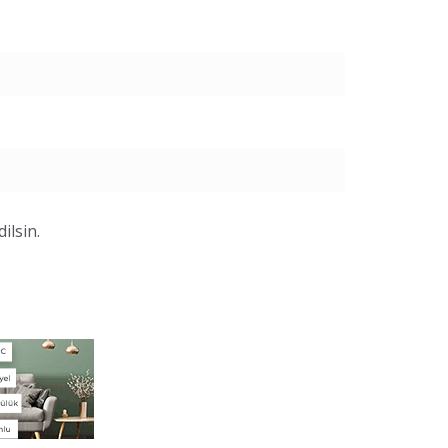
ilsin.