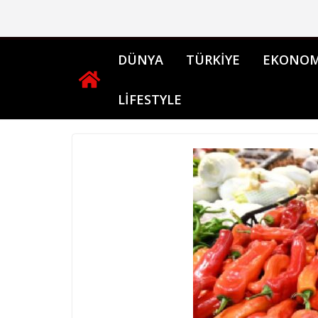
Skip
to
content
DÜNYA
TÜRKİYE
EKONOM
LİFESTYLE