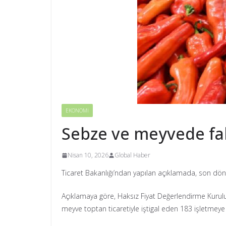
EKONOMİ
Sebze ve meyvede fahi
Nisan 10, 2026
Global Haber
Ticaret Bakanlığı’ndan yapılan açıklamada, son dönem
Açıklamaya göre, Haksız Fiyat Değerlendirme Kurulu’nu
meyve toptan ticaretiyle iştigal eden 183 işletmeye 