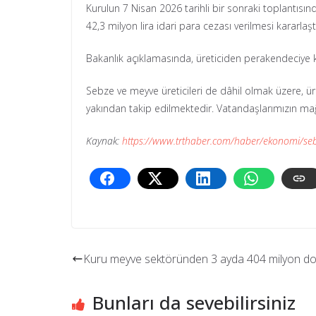
Kurulun 7 Nisan 2026 tarihli bir sonraki toplantısın
42,3 milyon lira idari para cezası verilmesi kararlaş
Bakanlık açıklamasında, üreticiden perakendeciye k
Sebze ve meyve üreticileri de dâhil olmak üzere, ür
yakından takip edilmektedir. Vatandaşlarımızın mağdu
Kaynak:
https://www.trthaber.com/haber/ekonomi/sebz
Kuru meyve sektöründen 3 ayda 404 milyon dol
Bunları da sevebilirsiniz