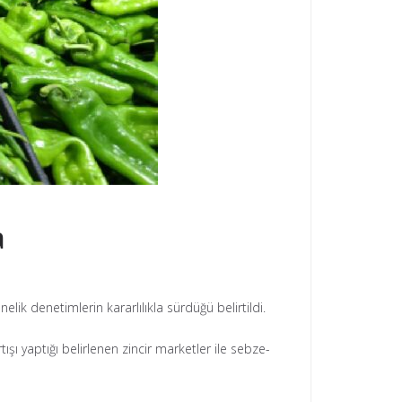
a
ik denetimlerin kararlılıkla sürdüğü belirtildi.
şı yaptığı belirlenen zincir marketler ile sebze-