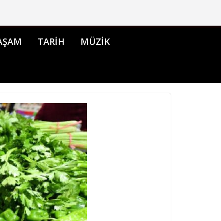
AŞAM
TARİH
MÜZİK