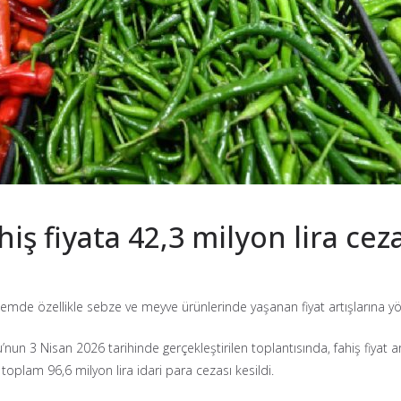
ş fiyata 42,3 milyon lira cez
de özellikle sebze ve meyve ürünlerinde yaşanan fiyat artışlarına yönel
n 3 Nisan 2026 tarihinde gerçekleştirilen toplantısında, fahiş fiyat artı
toplam 96,6 milyon lira idari para cezası kesildi.