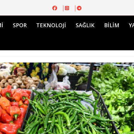
İ
SPOR
TEKNOLOJİ
SAĞLIK
BİLİM
Y