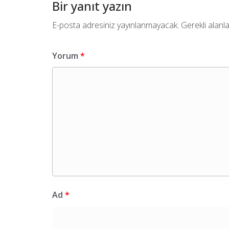
Bir yanıt yazın
E-posta adresiniz yayınlanmayacak.
Gerekli alanl
Yorum
*
Ad
*