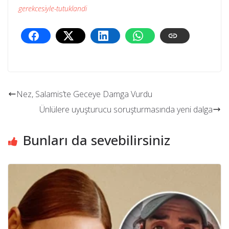
gerekcesiyle-tutuklandi
Nez, Salamis’te Geceye Damga Vurdu
Ünlülere uyuşturucu soruşturmasında yeni dalga
Bunları da sevebilirsiniz