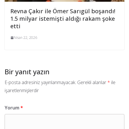
Revna Çakır ile Ömer Sarıgül boşandı!
1.5 milyar istemişti aldığı rakam şoke
etti
Nisan 22, 2026
Bir yanıt yazın
E-posta adresiniz yayınlanmayacak.
Gerekli alanlar
*
ile
işaretlenmişlerdir
Yorum
*