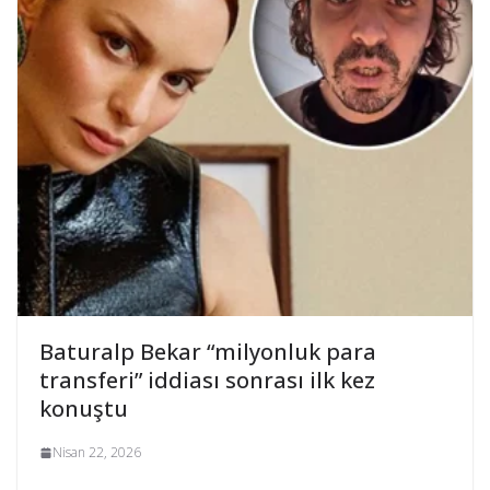
Baturalp Bekar “milyonluk para
transferi” iddiası sonrası ilk kez
konuştu
Nisan 22, 2026