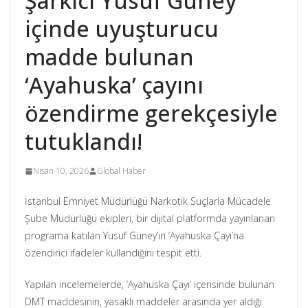
Şarkıcı Yusuf Güney
içinde uyuşturucu
madde bulunan
‘Ayahuska’ çayını
özendirme gerekçesiyle
tutuklandı!
Nisan 10, 2026
Global Haber
İstanbul Emniyet Müdürlüğü Narkotik Suçlarla Mücadele
Şube Müdürlüğü ekipleri, bir dijital platformda yayınlanan
programa katılan Yusuf Güney’in ‘Ayahuska Çayı’na
özendirici ifadeler kullandığını tespit etti.
Yapılan incelemelerde, ‘Ayahuska Çayı’ içerisinde bulunan
DMT maddesinin, yasaklı maddeler arasında yer aldığı