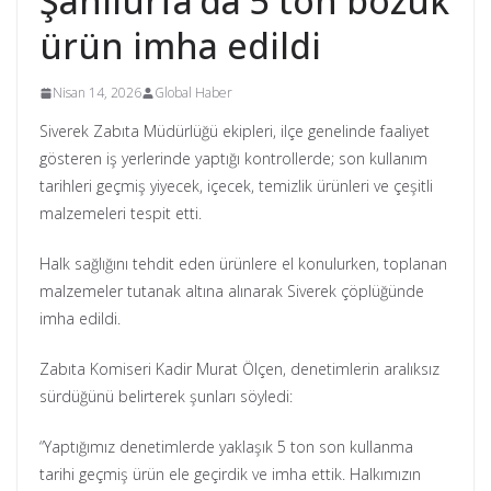
Şanlıurfa’da 5 ton bozuk
ürün imha edildi
Nisan 14, 2026
Global Haber
Siverek Zabıta Müdürlüğü ekipleri, ilçe genelinde faaliyet
gösteren iş yerlerinde yaptığı kontrollerde; son kullanım
tarihleri geçmiş yiyecek, içecek, temizlik ürünleri ve çeşitli
malzemeleri tespit etti.
Halk sağlığını tehdit eden ürünlere el konulurken, toplanan
malzemeler tutanak altına alınarak Siverek çöplüğünde
imha edildi.
Zabıta Komiseri Kadir Murat Ölçen, denetimlerin aralıksız
sürdüğünü belirterek şunları söyledi:
“Yaptığımız denetimlerde yaklaşık 5 ton son kullanma
tarihi geçmiş ürün ele geçirdik ve imha ettik. Halkımızın