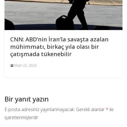
CNN: ABD’nin İran’la savaşta azalan
mühimmatı, birkaç yıla olası bir
çatışmada tükenebilir
Nisan 22, 2026
Bir yanıt yazın
E-posta adresiniz yayınlanmayacak.
Gerekli alanlar
*
ile
işaretlenmişlerdir