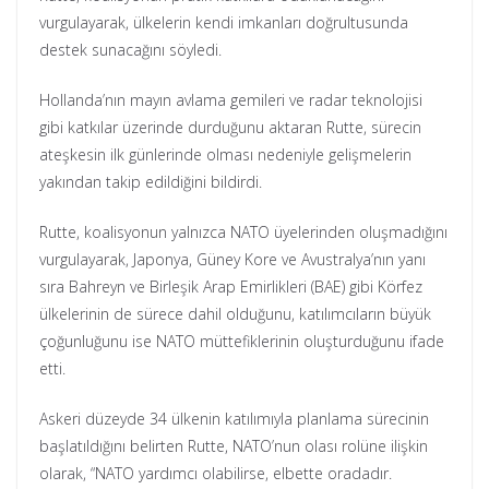
vurgulayarak, ülkelerin kendi imkanları doğrultusunda
destek sunacağını söyledi.
Hollanda’nın mayın avlama gemileri ve radar teknolojisi
gibi katkılar üzerinde durduğunu aktaran Rutte, sürecin
ateşkesin ilk günlerinde olması nedeniyle gelişmelerin
yakından takip edildiğini bildirdi.
Rutte, koalisyonun yalnızca NATO üyelerinden oluşmadığını
vurgulayarak, Japonya, Güney Kore ve Avustralya’nın yanı
sıra Bahreyn ve Birleşik Arap Emirlikleri (BAE) gibi Körfez
ülkelerinin de sürece dahil olduğunu, katılımcıların büyük
çoğunluğunu ise NATO müttefiklerinin oluşturduğunu ifade
etti.
Askeri düzeyde 34 ülkenin katılımıyla planlama sürecinin
başlatıldığını belirten Rutte, NATO’nun olası rolüne ilişkin
olarak, “NATO yardımcı olabilirse, elbette oradadır.