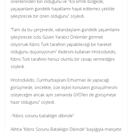
önerilerinden biri olduğunu ve “4,6 km’lik bölgede,
yaşayanların gündelik hayatlarını hayal edilemez şekilde
iyileştirecek bir öneri olduğunu” söyledi.
“Tam da bu çerçevede, vatandaşların gündelik yaşamlarını
iyileştirecek özlü Güven Yaratıcı Önlemler görmek
istiyorsak Kıbrıs Türk tarafının yapabileceği bir hareket
olduğunu düşünüyorum” ifadesini kullanan Hristodulidis,
Kıbrıs Türk tarafının henüz olumlu bir cevap vermediğini
söyledi.
Hristodulidis, Cumhurbaşkanı Erhürman ile yapacağı
görüşmede, öncelikle, öze ilişkin konuların görüşülmesini
isteyeceğini ancak aynı zamanda GYÖ’leri de görüşmeye
hazır olduğunu” söyledi.
-“Kıbrıs sorunu bataklığın dibinde”
Alihtia “Kıbrıs Sorunu Bataklığın Dibinde” başlığıyla manşete