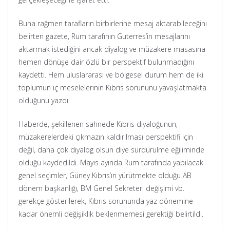
Buna rağmen tarafların birbirlerine mesaj aktarabileceğini
belirten gazete, Rum tarafının Guterres’in mesajlarını
aktarmak istediğini ancak diyalog ve müzakere masasına
hemen dönüşe dair özlü bir perspektif bulunmadığını
kaydetti. Hem uluslararası ve bölgesel durum hem de iki
toplumun iç meselelerinin Kıbrıs sorununu yavaşlatmakta
olduğunu yazdı.
Haberde, şekillenen sahnede Kıbrıs diyaloğunun,
müzakerelerdeki çıkmazın kaldırılması perspektifi için
değil, daha çok diyalog olsun diye sürdürülme eğiliminde
olduğu kaydedildi. Mayıs ayında Rum tarafında yapılacak
genel seçimler, Güney Kıbrıs’ın yürütmekte olduğu AB
dönem başkanlığı, BM Genel Sekreteri değişimi vb.
gerekçe gösterilerek, Kıbrıs sorununda yaz dönemine
kadar önemli değişiklik beklenmemesi gerektiği belirtildi.