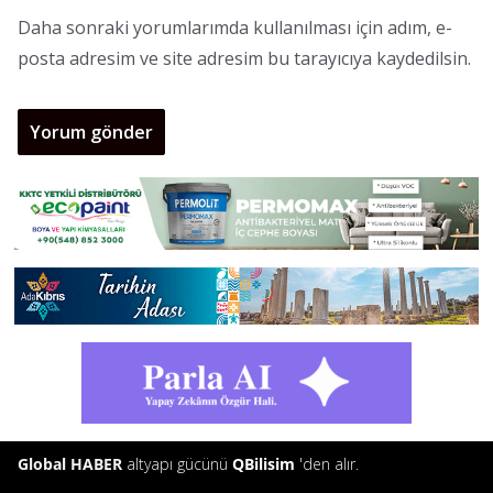
Daha sonraki yorumlarımda kullanılması için adım, e-
posta adresim ve site adresim bu tarayıcıya kaydedilsin.
Global HABER
altyapı gücünü
QBilisim
'den alır.