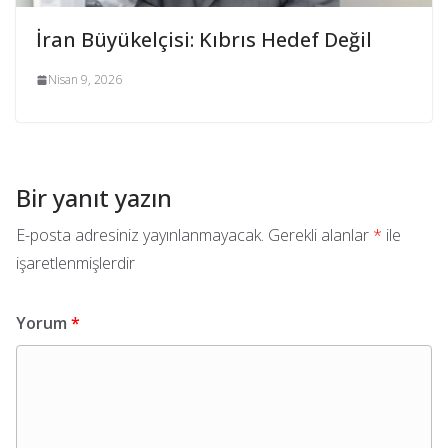
İran Büyükelçisi: Kıbrıs Hedef Değil
Nisan 9, 2026
Bir yanıt yazın
E-posta adresiniz yayınlanmayacak.
Gerekli alanlar
*
ile
işaretlenmişlerdir
Yorum
*