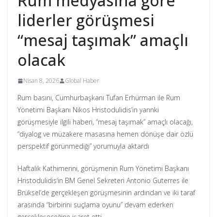
Rum medyasına göre
liderler görüşmesi
“mesaj taşımak” amaçlı
olacak
Nisan 8, 2026
Global Haber
Rum basını, Cumhurbaşkanı Tufan Erhürman ile Rum
Yönetimi Başkanı Nikos Hristodulidis’in yarınki
görüşmesiyle ilgili haberi, “mesaj taşımak” amaçlı olacağı,
“diyalog ve müzakere masasına hemen dönüşe dair özlü
perspektif görünmediği” yorumuyla aktardı
Haftalık Kathimerini, görüşmenin Rum Yönetimi Başkanı
Hristodulidis’in BM Genel Sekreteri Antonio Guterres ile
Brüksel’de gerçekleşen görüşmesinin ardından ve iki taraf
arasında “birbirini suçlama oyunu” devam ederken
gerçekleşeceğine işaret etti.