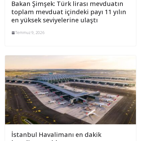
Bakan Şimşek: Türk lirası mevduatın
toplam mevduat içindeki payı 11 yılın
en yüksek seviyelerine ulaştı
Temmuz 9, 2026
İstanbul Havalimanı en dakik