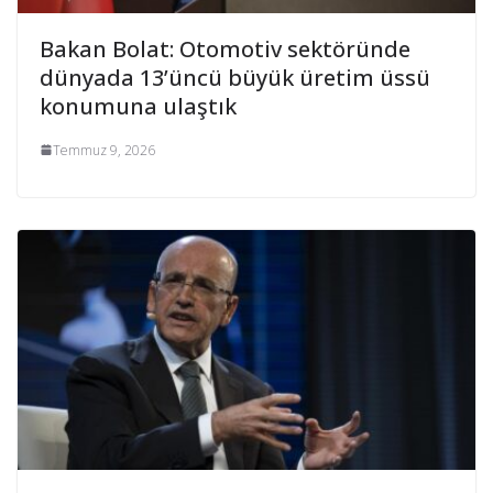
Bakan Bolat: Otomotiv sektöründe
dünyada 13’üncü büyük üretim üssü
konumuna ulaştık
Temmuz 9, 2026