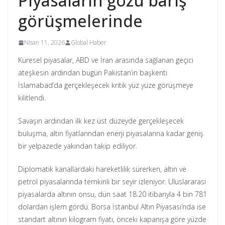
Piyasaların gözü barış
görüşmelerinde
Nisan 11, 2026
Global Haber
Küresel piyasalar, ABD ve İran arasında sağlanan geçici
ateşkesin ardından bugün Pakistan’ın başkenti
İslamabad’da gerçekleşecek kritik yüz yüze görüşmeye
kilitlendi.
Savaşın ardından ilk kez üst düzeyde gerçekleşecek
buluşma, altın fiyatlarından enerji piyasalarına kadar geniş
bir yelpazede yakından takip ediliyor.
Diplomatik kanallardaki hareketlilik sürerken, altın ve
petrol piyasalarında temkinli bir seyir izleniyor. Uluslararası
piyasalarda altının onsu, dün saat 18.20 itibarıyla 4 bin 781
dolardan işlem gördü. Borsa İstanbul Altın Piyasası’nda ise
standart altının kilogram fiyatı, önceki kapanışa göre yüzde