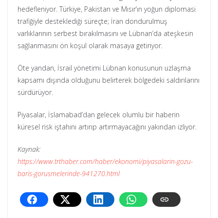
hedefleniyor. Türkiye, Pakistan ve Mısır’ın yoğun diplomasi
trafiğiyle desteklediği süreçte; İran dondurulmuş
varlıklarının serbest bırakılmasını ve Lübnan’da ateşkesin
sağlanmasını ön koşul olarak masaya getiriyor.
Öte yandan, İsrail yönetimi Lübnan konusunun uzlaşma
kapsamı dışında olduğunu belirterek bölgedeki saldırılarını
sürdürüyor.
Piyasalar, İslamabad’dan gelecek olumlu bir haberin
küresel risk iştahını artırıp artırmayacağını yakından izliyor.
Kaynak:
https://www.trthaber.com/haber/ekonomi/piyasalarin-gozu-
baris-gorusmelerinde-941270.html