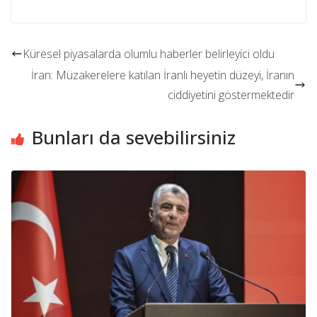
Küresel piyasalarda olumlu haberler belirleyici oldu
İran: Müzakerelere katılan İranlı heyetin düzeyi, İranın
ciddiyetini göstermektedir
Bunları da sevebilirsiniz