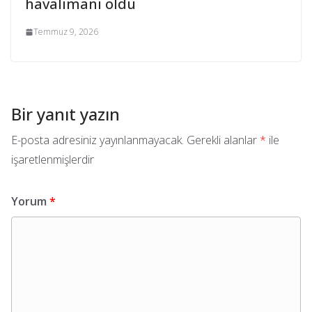
havalimanı oldu
Temmuz 9, 2026
Bir yanıt yazın
E-posta adresiniz yayınlanmayacak.
Gerekli alanlar
*
ile
işaretlenmişlerdir
Yorum
*