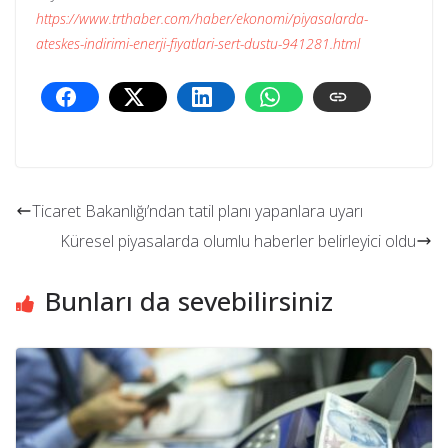
https://www.trthaber.com/haber/ekonomi/piyasalarda-
ateskes-indirimi-enerji-fiyatlari-sert-dustu-941281.html
Ticaret Bakanlığı’ndan tatil planı yapanlara uyarı
Küresel piyasalarda olumlu haberler belirleyici oldu
Bunları da sevebilirsiniz