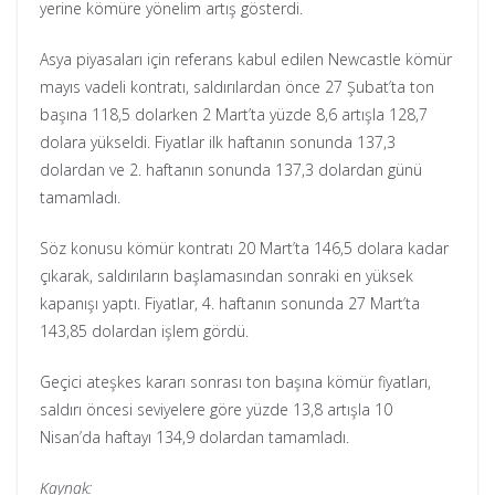
yerine kömüre yönelim artış gösterdi.
Asya piyasaları için referans kabul edilen Newcastle kömür
mayıs vadeli kontratı, saldırılardan önce 27 Şubat’ta ton
başına 118,5 dolarken 2 Mart’ta yüzde 8,6 artışla 128,7
dolara yükseldi. Fiyatlar ilk haftanın sonunda 137,3
dolardan ve 2. haftanın sonunda 137,3 dolardan günü
tamamladı.
Söz konusu kömür kontratı 20 Mart’ta 146,5 dolara kadar
çıkarak, saldırıların başlamasından sonraki en yüksek
kapanışı yaptı. Fiyatlar, 4. haftanın sonunda 27 Mart’ta
143,85 dolardan işlem gördü.
Geçici ateşkes kararı sonrası ton başına kömür fiyatları,
saldırı öncesi seviyelere göre yüzde 13,8 artışla 10
Nisan’da haftayı 134,9 dolardan tamamladı.
Kaynak: