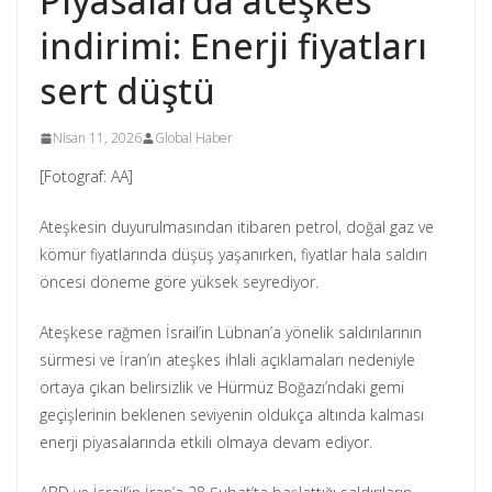
Piyasalarda ateşkes
indirimi: Enerji fiyatları
sert düştü
Nisan 11, 2026
Global Haber
[Fotograf: AA]
Ateşkesin duyurulmasından itibaren petrol, doğal gaz ve
kömür fiyatlarında düşüş yaşanırken, fiyatlar hala saldırı
öncesi döneme göre yüksek seyrediyor.
Ateşkese rağmen İsrail’in Lübnan’a yönelik saldırılarının
sürmesi ve İran’ın ateşkes ihlali açıklamaları nedeniyle
ortaya çıkan belirsizlik ve Hürmüz Boğazı’ndaki gemi
geçişlerinin beklenen seviyenin oldukça altında kalması
enerji piyasalarında etkili olmaya devam ediyor.