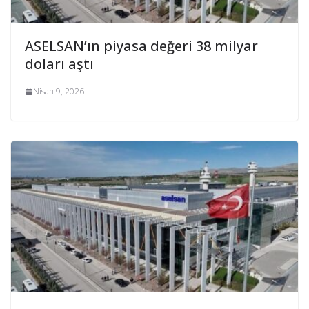
ASELSAN’ın piyasa değeri 38 milyar
doları aştı
Nisan 9, 2026