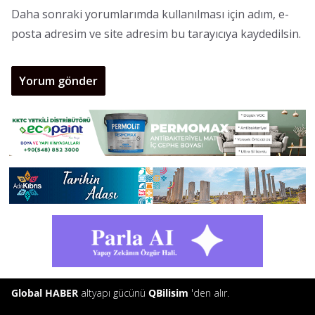
Daha sonraki yorumlarımda kullanılması için adım, e-
posta adresim ve site adresim bu tarayıcıya kaydedilsin.
Global HABER
altyapı gücünü
QBilisim
'den alır.