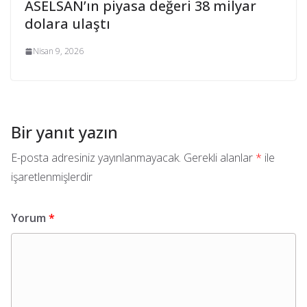
ASELSAN’ın piyasa değeri 38 milyar
dolara ulaştı
Nisan 9, 2026
Bir yanıt yazın
E-posta adresiniz yayınlanmayacak.
Gerekli alanlar
*
ile
işaretlenmişlerdir
Yorum
*