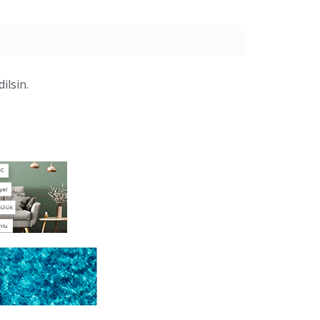
ilsin.