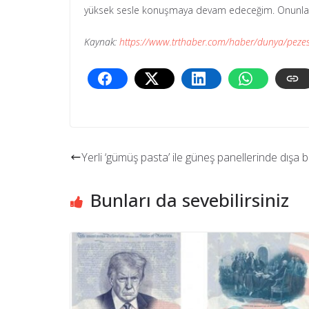
yüksek sesle konuşmaya devam edeceğim. Onunla bi
Kaynak:
https://www.trthaber.com/haber/dunya/pezes
Yerli ‘gümüş pasta’ ile güneş panellerinde dışa b
Bunları da sevebilirsiniz