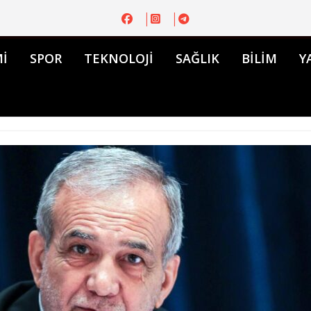
İ
SPOR
TEKNOLOJİ
SAĞLIK
BİLİM
Y