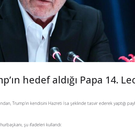
p’ın hedef aldığı Papa 14. Le
n, Trump’ın kendisini Hazreti İsa şeklinde tasvir ederek yaptığı paylaşı
urbaşkanı, şu ifadeleri kullandı: