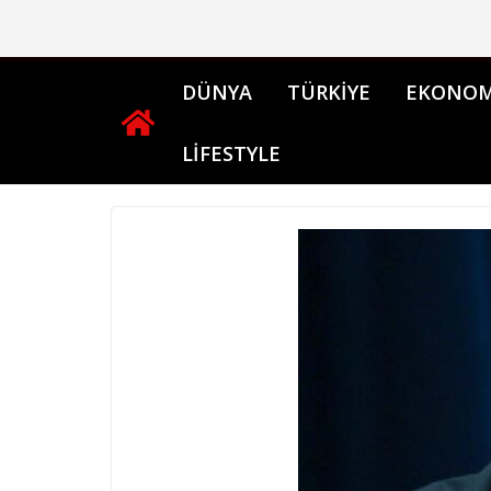
Skip
to
content
DÜNYA
TÜRKİYE
EKONOM
LİFESTYLE