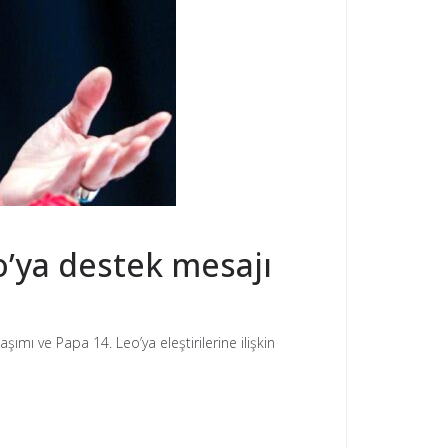
o’ya destek mesajı
mı ve Papa 14. Leo’ya eleştirilerine ilişkin