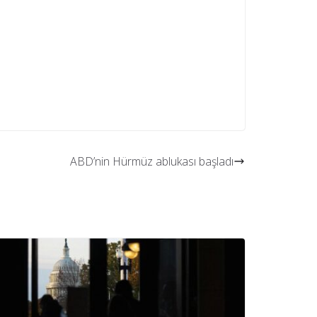
ABD’nin Hürmüz ablukası başladı