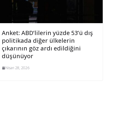
Anket: ABD’lilerin yüzde 53’ü dış
politikada diğer ülkelerin
çıkarının göz ardı edildiğini
düşünüyor
Nisan 28, 2026