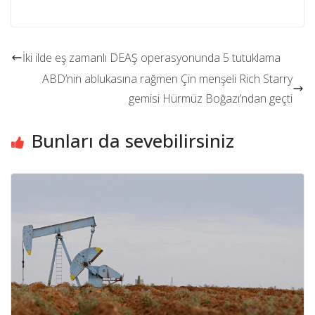
İki ilde eş zamanlı DEAŞ operasyonunda 5 tutuklama
ABD’nin ablukasına rağmen Çin menşeli Rich Starry
gemisi Hürmüz Boğazı’ndan geçti
Bunları da sevebilirsiniz