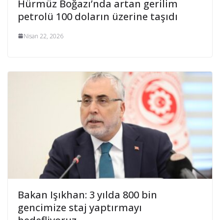
Hürmüz Boğazı’nda artan gerilim
petrolü 100 doların üzerine taşıdı
Nisan 22, 2026
Bakan Işıkhan: 3 yılda 800 bin
gencimize staj yaptırmayı