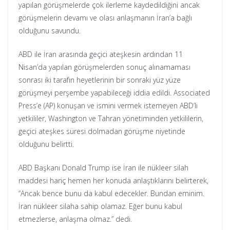
yapılan görüşmelerde çok ilerleme kaydedildiğini ancak
görüşmelerin devamı ve olası anlaşmanın İran’a bağlı
olduğunu savundu.
ABD ile İran arasında geçici ateşkesin ardından 11
Nisan’da yapılan görüşmelerden sonuç alınamaması
sonrası iki tarafın heyetlerinin bir sonraki yüz yüze
görüşmeyi perşembe yapabileceği iddia edildi. Associated
Press’e (AP) konuşan ve ismini vermek istemeyen ABD’li
yetkililer, Washington ve Tahran yönetiminden yetkililerin,
geçici ateşkes süresi dolmadan görüşme niyetinde
olduğunu belirtti.
ABD Başkanı Donald Trump ise İran ile nükleer silah
maddesi hariç hemen her konuda anlaştıklarını belirterek,
“Ancak bence bunu da kabul edecekler. Bundan eminim.
İran nükleer silaha sahip olamaz. Eğer bunu kabul
etmezlerse, anlaşma olmaz.” dedi.