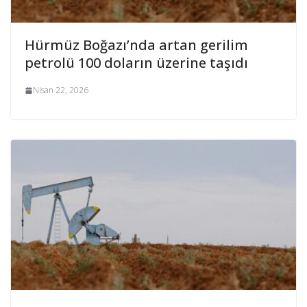
Hürmüz Boğazı’nda artan gerilim
petrolü 100 doların üzerine taşıdı
Nisan 22, 2026