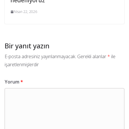
hedefliyoruz
Nisan 22, 2026
Bir yanıt yazın
E-posta adresiniz yayınlanmayacak.
Gerekli alanlar
*
ile
işaretlenmişlerdir
Yorum
*