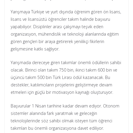
Yarışmaya Türkiye ve yurt dışında öğrenim gören ön lisans,
lisans ve lisansüstü öğrenciler takım halinde başvuru
yapabiliyor. Disiplinler arası çalışmayı teşvik eden
organizasyon, mühendislik ve teknoloji alanlarında eğitim
gören gençleri bir araya getirerek yenilikçi fikirlerin
gelişmesine katkı sağlıyor.
Yarışmada dereceye giren takımlar önemli ödüllerin sahibi
olacak. Birinci olan takım 750 bin, ikinci takım 600 bin ve
üçüncü takım 500 bin Türk Lirası ödül kazanacak. Bu
destekler, katılımcıların projelerini geliştirmeye devam
etmeleri için güçlü bir motivasyon kaynağı oluşturuyor.
Başvurular 1 Nisan tarihine kadar devam ediyor. Otonom
sistemler alanında fark yaratmak ve geleceğin
teknolojilerinde söz sahibi olmak isteyen tüm öğrenci
takımları bu önemli organizasyona davet ediliyor.