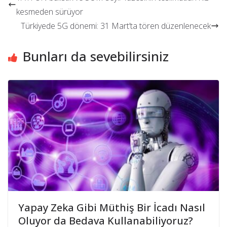
kesmeden sürüyor
Türkiyede 5G dönemi: 31 Mart’ta tören düzenlenecek
Bunları da sevebilirsiniz
Yapay Zeka Gibi Müthiş Bir İcadı Nasıl
Oluyor da Bedava Kullanabiliyoruz?