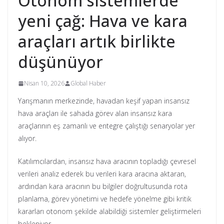
Otonom sistemlerde
yeni çağ: Hava ve kara
araçları artık birlikte
düşünüyor
Nisan 10, 2026
Global Haber
Yarışmanın merkezinde, havadan keşif yapan insansız
hava araçları ile sahada görev alan insansız kara
araçlarının eş zamanlı ve entegre çalıştığı senaryolar yer
alıyor.
Katılımcılardan, insansız hava aracının topladığı çevresel
verileri analiz ederek bu verileri kara aracına aktaran,
ardından kara aracının bu bilgiler doğrultusunda rota
planlama, görev yönetimi ve hedefe yönelme gibi kritik
kararları otonom şekilde alabildiği sistemler geliştirmeleri
bekleniyor.