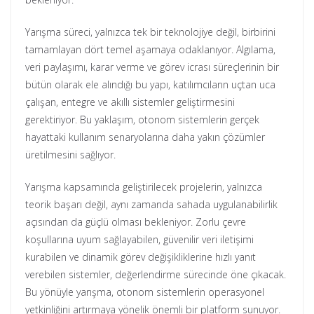
Yarışma süreci, yalnızca tek bir teknolojiye değil, birbirini
tamamlayan dört temel aşamaya odaklanıyor. Algılama,
veri paylaşımı, karar verme ve görev icrası süreçlerinin bir
bütün olarak ele alındığı bu yapı, katılımcıların uçtan uca
çalışan, entegre ve akıllı sistemler geliştirmesini
gerektiriyor. Bu yaklaşım, otonom sistemlerin gerçek
hayattaki kullanım senaryolarına daha yakın çözümler
üretilmesini sağlıyor.
Yarışma kapsamında geliştirilecek projelerin, yalnızca
teorik başarı değil, aynı zamanda sahada uygulanabilirlik
açısından da güçlü olması bekleniyor. Zorlu çevre
koşullarına uyum sağlayabilen, güvenilir veri iletişimi
kurabilen ve dinamik görev değişikliklerine hızlı yanıt
verebilen sistemler, değerlendirme sürecinde öne çıkacak.
Bu yönüyle yarışma, otonom sistemlerin operasyonel
yetkinliğini artırmaya yönelik önemli bir platform sunuyor.