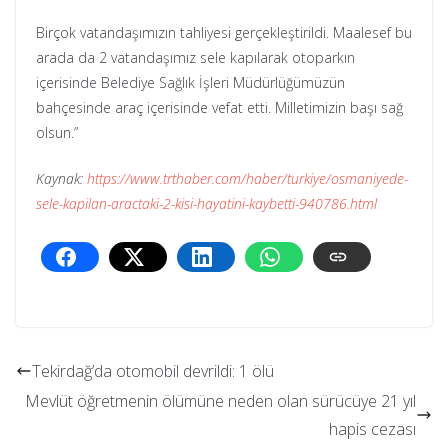
Birçok vatandaşımızın tahliyesi gerçekleştirildi. Maalesef bu
arada da 2 vatandaşımız sele kapılarak otoparkın
içerisinde Belediye Sağlık İşleri Müdürlüğümüzün
bahçesinde araç içerisinde vefat etti. Milletimizin başı sağ
olsun.”
Kaynak:
https://www.trthaber.com/haber/turkiye/osmaniyede-
sele-kapilan-aractaki-2-kisi-hayatini-kaybetti-940786.html
Tekirdağ’da otomobil devrildi: 1 ölü
Mevlüt öğretmenin ölümüne neden olan sürücüye 21 yıl
hapis cezası