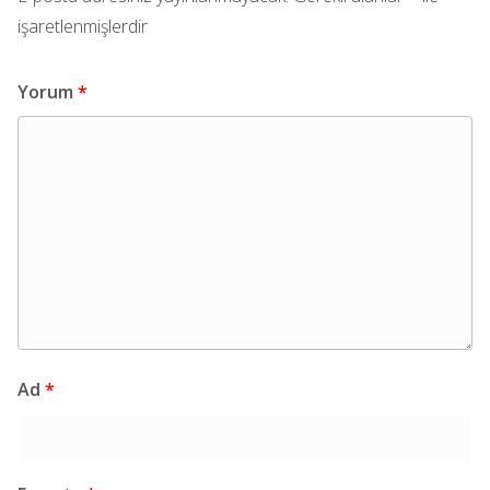
işaretlenmişlerdir
Yorum
*
Ad
*