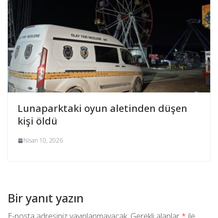
Lunaparktaki oyun aletinden düşen
kişi öldü
Nisan 10, 2026
Bir yanıt yazın
E-posta adresiniz yayınlanmayacak.
Gerekli alanlar
*
ile