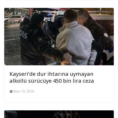
Kayseri’de dur ihtarına uymayan
alkollü sürücüye 450 bin lira ceza
Nisan 10, 2026