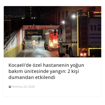
Kocaeli’de özel hastanenin yoğun
bakım ünitesinde yangın: 2 kişi
dumandan etkilendi
Temmuz 23, 2026