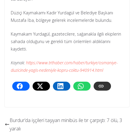
Düziçi Kaymakamı Kadir Yurdagül ve Belediye Başkanı
Mustafa İba, bölgeye gelerek incelemelerde bulundu.
Kaymakam Yurdagül, gazetecilere, sağanakla ilgili ekiplerin
sahada olduğunu ve gerekli tüm önlemleri aldıklarını
kaydetti.
Kaynak:
https://www.trthaber.com/haber/turkiye/osmaniye-
duzicinde-yagis-nedeniyle-kopru-coktu-940914.html
Burdur’da işçileri taşıyan minibüs ile tır çarpıştı: 7 ölü, 3
yaralı