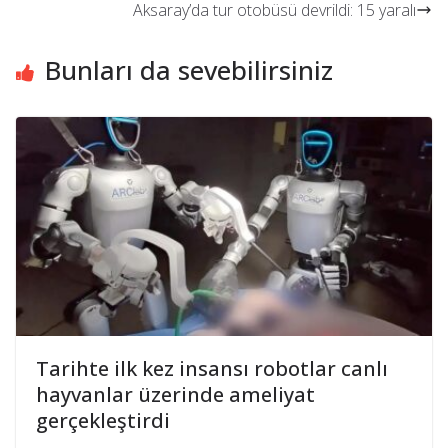
Aksaray’da tur otobüsü devrildi: 15 yaralı
Bunları da sevebilirsiniz
Tarihte ilk kez insansı robotlar canlı
hayvanlar üzerinde ameliyat
gerçekleştirdi