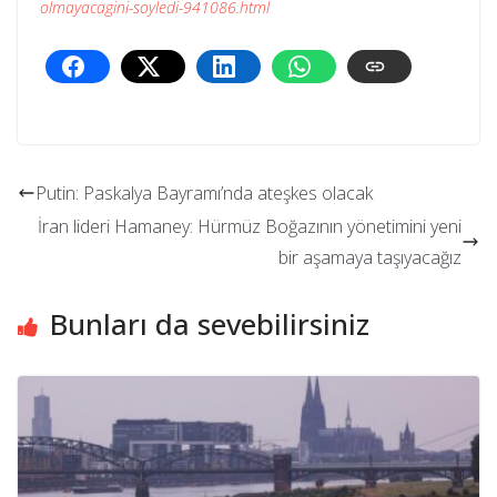
olmayacagini-soyledi-941086.html
Putin: Paskalya Bayramı’nda ateşkes olacak
İran lideri Hamaney: Hürmüz Boğazının yönetimini yeni
bir aşamaya taşıyacağız
Bunları da sevebilirsiniz