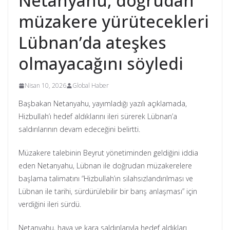
Netanyahu, doğrudan
müzakere yürütecekleri
Lübnan’da ateşkes
olmayacağını söyledi
Nisan 10, 2026
Global Haber
Başbakan Netanyahu, yayımladığı yazılı açıklamada,
Hizbullah’ı hedef aldıklarını ileri sürerek Lübnan’a
saldırılarının devam edeceğini belirtti.
Müzakere talebinin Beyrut yönetiminden geldiğini iddia
eden Netanyahu, Lübnan ile doğrudan müzakerelere
başlama talimatını “Hizbullah’ın silahsızlandırılması ve
Lübnan ile tarihi, sürdürülebilir bir barış anlaşması” için
verdiğini ileri sürdü.
Netanyahu, hava ve kara saldırılarıyla hedef aldıkları