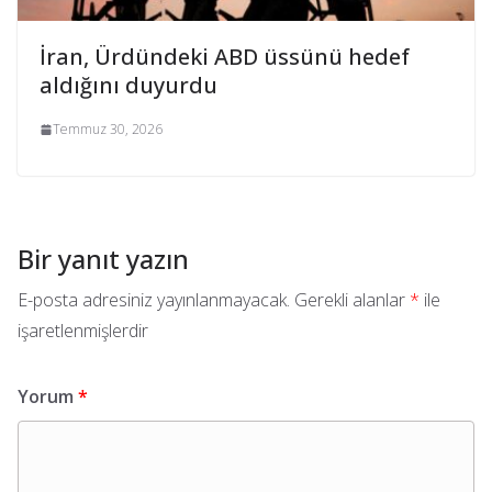
İran, Ürdündeki ABD üssünü hedef
aldığını duyurdu
Temmuz 30, 2026
Bir yanıt yazın
E-posta adresiniz yayınlanmayacak.
Gerekli alanlar
*
ile
işaretlenmişlerdir
Yorum
*