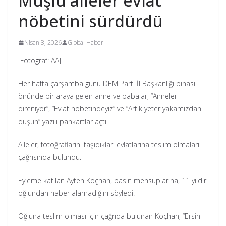
Muşlu aileler evlat
nöbetini sürdürdü
Nisan 8, 2026
Global Haber
[Fotograf: AA]
Her hafta çarşamba günü DEM Parti İl Başkanlığı binası
önünde bir araya gelen anne ve babalar, “Anneler
direniyor”, “Evlat nöbetindeyiz” ve “Artık yeter yakamızdan
düşün” yazılı pankartlar açtı.
Aileler, fotoğraflarını taşıdıkları evlatlarına teslim olmaları
çağrısında bulundu.
Eyleme katılan Ayten Koçhan, basın mensuplarına, 11 yıldır
oğlundan haber alamadığını söyledi.
Oğluna teslim olması için çağrıda bulunan Koçhan, “Ersin