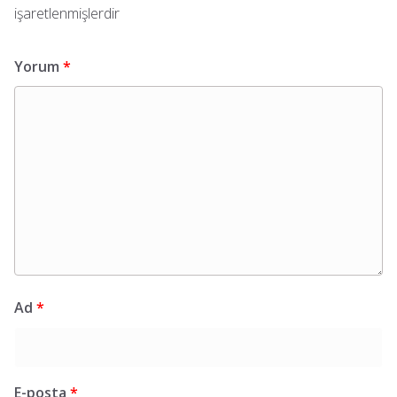
işaretlenmişlerdir
Yorum
*
Ad
*
E-posta
*