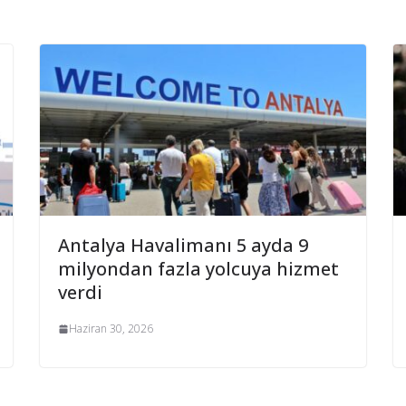
Antalya Havalimanı 5 ayda 9
milyondan fazla yolcuya hizmet
verdi
Haziran 30, 2026