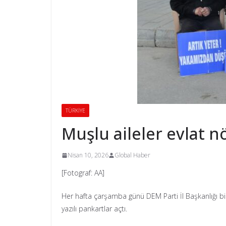
TÜRKİYE
Muşlu aileler evlat 
Nisan 10, 2026
Global Haber
[Fotograf: AA]
Her hafta çarşamba günü DEM Parti İl Başkanlığı bin
yazılı pankartlar açtı.