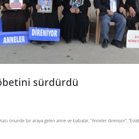
nöbetini sürdürdü
ası önünde bir araya gelen anne ve babalar, “Anneler direniyor”, “Evla