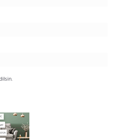
ilsin.