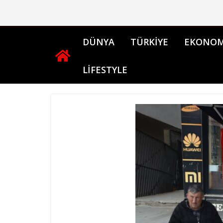
Skip
to
content
DÜNYA
TÜRKİYE
EKONOM
LİFESTYLE