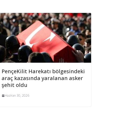
PençeKilit Harekatı bölgesindeki
araç kazasında yaralanan asker
şehit oldu
Haziran 30, 2026