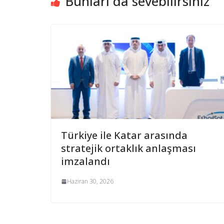
Bunları da sevebilirsiniz
Türkiye ile Katar arasında
stratejik ortaklık anlaşması
imzalandı
Haziran 30, 2026