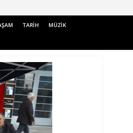
AŞAM
TARİH
MÜZİK