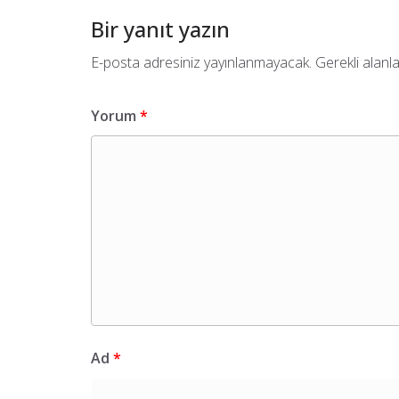
Bir yanıt yazın
E-posta adresiniz yayınlanmayacak.
Gerekli alanl
Yorum
*
Ad
*