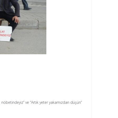
t nöbetindeyiz” ve “Artık yeter yakamızdan düşün”