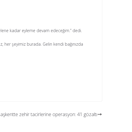
n gelene kadar eyleme devam edeceğim.” dedi.
mız, her şeyimiz burada. Gelin kendi bağınızda
aşkentte zehir tacirlerine operasyon: 41 gözaltı