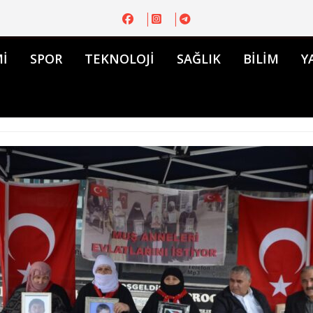
İ
SPOR
TEKNOLOJİ
SAĞLIK
BİLİM
Y