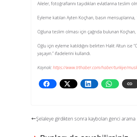
Aileler, fotoğraflarını taşıdıkları evlatlarına teslim 
Eyleme katılan Ayten Koçhan, basın mensuplarına, 1
Oğluna teslim olması için çağrıda bulunan Koçhan, “
Oğlu için eyleme katıldığını belirten Halit Altun is
yaşayın.” ifadelerini kullandı.
Kaynak:
https://www.trthaber.com/haber/turkiye/muslu
Şelaleye girdikten sonra kaybolan genci arama 