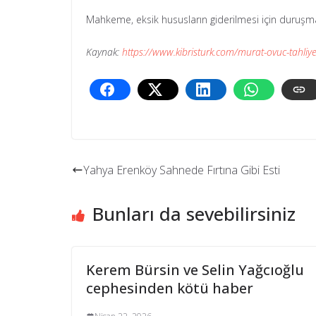
Mahkeme, eksik hususların giderilmesi için duruşma
Kaynak:
https://www.kibristurk.com/murat-ovuc-tahliye
Yahya Erenköy Sahnede Fırtına Gibi Esti
Bunları da sevebilirsiniz
Kerem Bürsin ve Selin Yağcıoğlu
cephesinden kötü haber