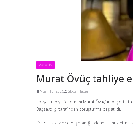
MAGAZİN
Murat Övüç tahliye e
Nisan 10, 2026
Global Haber
Sosyal medya fenomeni Murat Övüç’ün başörtü taka
Başsavcılığı tarafından soruşturma başlatıldı.
Övüç, ‘Halkı kin ve düşmanlığa alenen tahrik etme’