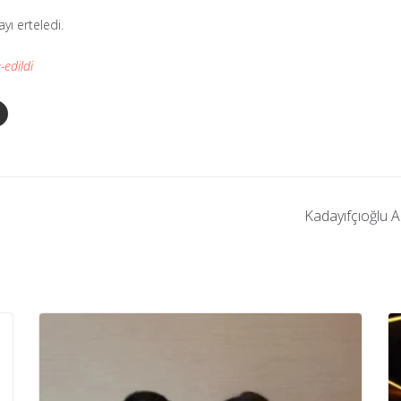
yı erteledi.
-edildi
Kadayıfçıoğlu A