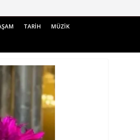
AŞAM
TARİH
MÜZİK