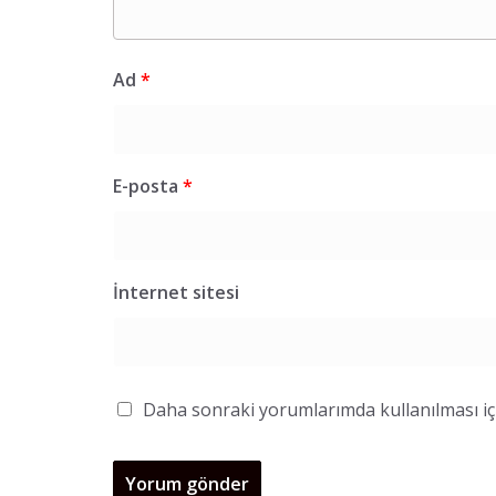
Ad
*
E-posta
*
İnternet sitesi
Daha sonraki yorumlarımda kullanılması içi