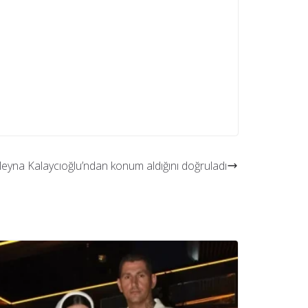
leyna Kalaycıoğlu’ndan konum aldığını doğruladı