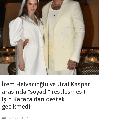
İrem Helvacıoğlu ve Ural Kaspar
arasında “soyadı” restleşmesi!
Işın Karaca’dan destek
gecikmedi
Nisan 22, 2026