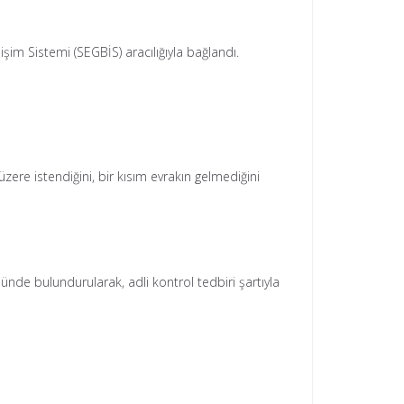
im Sistemi (SEGBİS) aracılığıyla bağlandı.
e istendiğini, bir kısım evrakın gelmediğini
ünde bulundurularak, adli kontrol tedbiri şartıyla