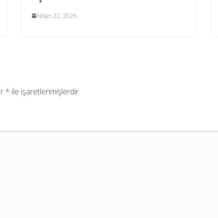
Nisan 22, 2026
ar
*
ile işaretlenmişlerdir