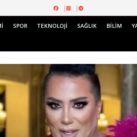
İ
SPOR
TEKNOLOJİ
SAĞLIK
BİLİM
Y