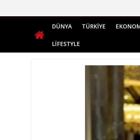
Skip
to
content
DÜNYA
TÜRKİYE
EKONOM
LİFESTYLE