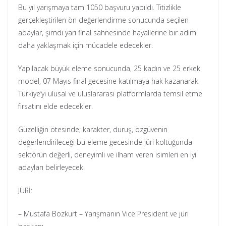
Bu yıl yarışmaya tam 1050 başvuru yapıldı. Titizlikle
gerçekleştirilen ön değerlendirme sonucunda seçilen
adaylar, şimdi yarı final sahnesinde hayallerine bir adım
daha yaklaşmak için mücadele edecekler.
Yapılacak büyük eleme sonucunda, 25 kadın ve 25 erkek
model, 07 Mayıs final gecesine katılmaya hak kazanarak
Türkiye’yi ulusal ve uluslararası platformlarda temsil etme
fırsatını elde edecekler.
Güzelliğin ötesinde; karakter, duruş, özgüvenin
değerlendirileceği bu eleme gecesinde jüri koltuğunda
sektörün değerli, deneyimli ve ilham veren isimleri en iyi
adayları belirleyecek.
JÜRİ:
– Mustafa Bozkurt – Yarışmanın Vice President ve jüri