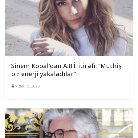
Sinem Kobal’dan A.B.İ. itirafı: “Müthiş
bir enerji yakaladılar”
Nisan 15, 2026