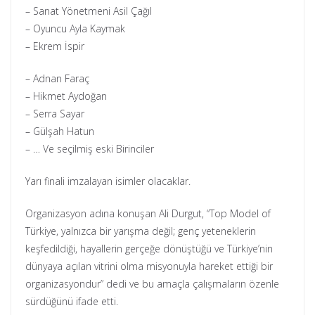
– Sanat Yönetmeni Asil Çağıl
– Oyuncu Ayla Kaymak
– Ekrem İspir
– Adnan Faraç
– Hikmet Aydoğan
– Serra Sayar
– Gülşah Hatun
– … Ve seçilmiş eski Birinciler
Yarı finali imzalayan isimler olacaklar.
Organizasyon adına konuşan Ali Durgut, “Top Model of
Türkiye, yalnızca bir yarışma değil; genç yeteneklerin
keşfedildiği, hayallerin gerçeğe dönüştüğü ve Türkiye’nin
dünyaya açılan vitrini olma misyonuyla hareket ettiği bir
organizasyondur” dedi ve bu amaçla çalışmaların özenle
sürdüğünü ifade etti.