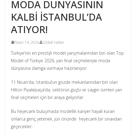
MODA DÜNYASININ
KALBİ İSTANBUL’DA
ATIYOR!
Nisan 14, 2026
Global Haber
Türkiye’nin en prestijli model yarışmalarından biri olan Top
Model of Türkiye 2026, yarı final seçmeleriyle moda
dünyasına damga vurmaya hazırlanıyor.
11 Nisan’da, İstanbul’un gözde mekanlarından biri olan
Hilton Piyalepaşa’da, sektörün güçlü ve saygın isimleri yarı
final seçmeleri için bir araya geliyorlar.
Bu heyecanlı buluşmada modellik kariyer hayali kuran
onlarca genç yetenek, jüri önünde heyecanlı bir sınavdan
geçecekler.