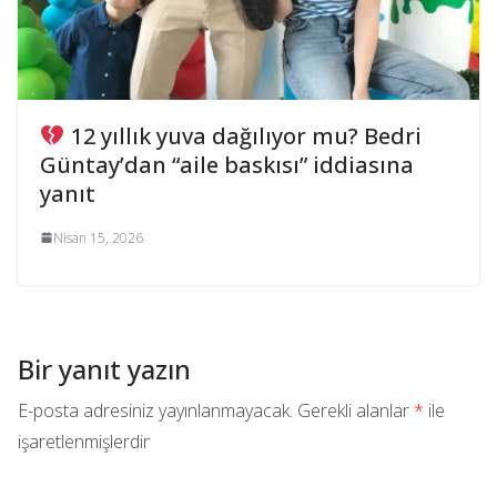
12 yıllık yuva dağılıyor mu? Bedri
Güntay’dan “aile baskısı” iddiasına
yanıt
Nisan 15, 2026
Bir yanıt yazın
E-posta adresiniz yayınlanmayacak.
Gerekli alanlar
*
ile
işaretlenmişlerdir