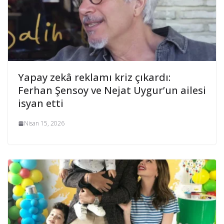
Yapay zekâ reklamı kriz çıkardı:
Ferhan Şensoy ve Nejat Uygur’un ailesi
isyan etti
Nisan 15, 2026