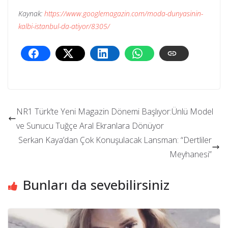
Kaynak:
https://www.googlemagazin.com/moda-dunyasinin-
kalbi-istanbul-da-atiyor/8305/
NR1 Türk’te Yeni Magazin Dönemi Başlıyor:Ünlü Model
ve Sunucu Tuğçe Aral Ekranlara Dönüyor
Serkan Kaya’dan Çok Konuşulacak Lansman: “Dertliler
Meyhanesi”
Bunları da sevebilirsiniz