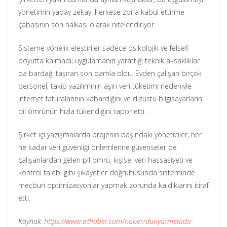
yönetimin yapay zekayı herkese zorla kabul ettirme
çabasının son halkası olarak nitelendiriyor.
Sisteme yönelik eleştiriler sadece psikolojik ve felsefi
boyutta kalmadı; uygulamanın yarattığı teknik aksaklıklar
da bardağı taşıran son damla oldu. Evden çalışan birçok
personel, takip yazılımının aşırı veri tüketimi nedeniyle
internet faturalarının kabardığını ve dizüstü bilgisayarların
pil ömrünün hızla tükendiğini rapor etti.
Şirket içi yazışmalarda projenin başındaki yöneticiler, her
ne kadar veri güvenliği önlemlerine güvenseler de
çalışanlardan gelen pil ömrü, kişisel veri hassasiyeti ve
kontrol talebi gibi şikayetler doğrultusunda sisteminde
mecburi optimizasyonlar yapmak zorunda kaldıklarını itiraf
etti.
Kaynak:
https://www.trthaber.com/haber/dunya/metada-