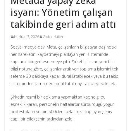
Metada yapay zeka
isyanı: Yönetim çalışan
takibinde geri adım attı
Haziran 3, 2026
Global Haber
Sosyal medya devi Meta, çalışanların bilgisayar başındaki
her hareketini kaydetmeyi planlayan yeni sisteminde
kapsamlı bir geri esnemeye gitti. Şirket içi sızan yeni bir
bilgi notuna göre, çalışanlar artık veri toplama işlemini tek
seferde 30 dakikaya kadar duraklatabilecek veya bu takip
sisteminden tamamen muaf tutulmayı talep edebilecek.
Şirketin resmi bir açıklama yapmaktan kaçındığı bu
esneklik kararı, personelin haftalardır sürdürdüğü yoğun
protestoların ve bin 500’den fazla imza toplayan geniş
çaplı bir dilekçenin ardından geldi.