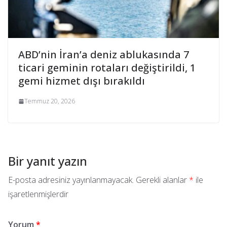
ABD’nin İran’a deniz ablukasında 7
ticari geminin rotaları değiştirildi, 1
gemi hizmet dışı bırakıldı
Temmuz 20, 2026
Bir yanıt yazın
E-posta adresiniz yayınlanmayacak.
Gerekli alanlar
*
ile
işaretlenmişlerdir
Yorum
*