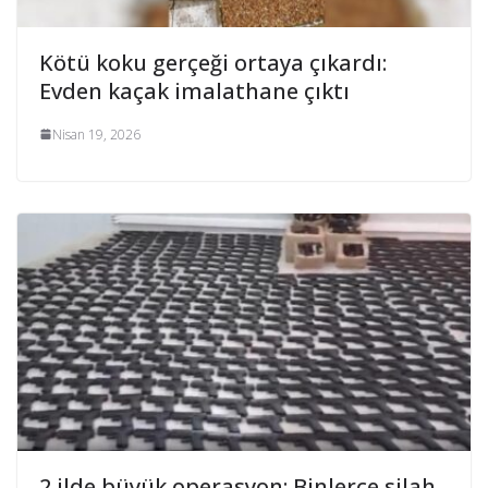
Kötü koku gerçeği ortaya çıkardı:
Evden kaçak imalathane çıktı
Nisan 19, 2026
2 ilde büyük operasyon: Binlerce silah