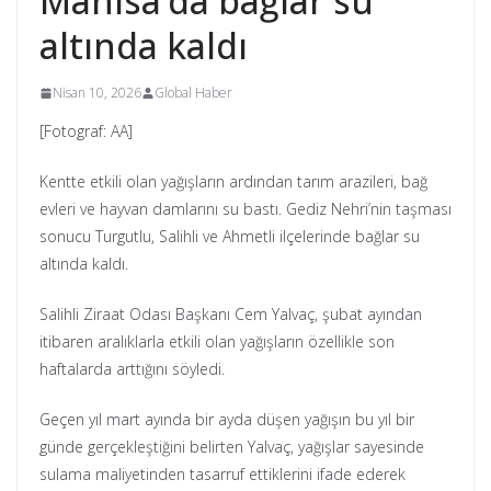
Manisa’da bağlar su
altında kaldı
Nisan 10, 2026
Global Haber
[Fotograf: AA]
Kentte etkili olan yağışların ardından tarım arazileri, bağ
evleri ve hayvan damlarını su bastı. Gediz Nehri’nin taşması
sonucu Turgutlu, Salihli ve Ahmetli ilçelerinde bağlar su
altında kaldı.
Salihli Ziraat Odası Başkanı Cem Yalvaç, şubat ayından
itibaren aralıklarla etkili olan yağışların özellikle son
haftalarda arttığını söyledi.
Geçen yıl mart ayında bir ayda düşen yağışın bu yıl bir
günde gerçekleştiğini belirten Yalvaç, yağışlar sayesinde
sulama maliyetinden tasarruf ettiklerini ifade ederek