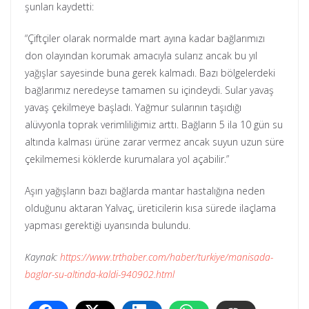
şunları kaydetti:
“Çiftçiler olarak normalde mart ayına kadar bağlarımızı
don olayından korumak amacıyla sularız ancak bu yıl
yağışlar sayesinde buna gerek kalmadı. Bazı bölgelerdeki
bağlarımız neredeyse tamamen su içindeydi. Sular yavaş
yavaş çekilmeye başladı. Yağmur sularının taşıdığı
alüvyonla toprak verimliliğimiz arttı. Bağların 5 ila 10 gün su
altında kalması ürüne zarar vermez ancak suyun uzun süre
çekilmemesi köklerde kurumalara yol açabilir.”
Aşırı yağışların bazı bağlarda mantar hastalığına neden
olduğunu aktaran Yalvaç, üreticilerin kısa sürede ilaçlama
yapması gerektiği uyarısında bulundu.
Kaynak:
https://www.trthaber.com/haber/turkiye/manisada-
baglar-su-altinda-kaldi-940902.html