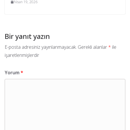
Nisan 19, 2026
Bir yanıt yazın
E-posta adresiniz yayınlanmayacak.
Gerekli alanlar
*
ile
işaretlenmişlerdir
Yorum
*