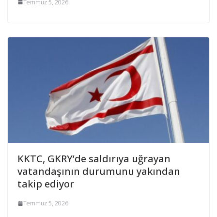
Temmuz 5, 2026
KKTC, GKRY’de saldırıya uğrayan
vatandaşının durumunu yakından
takip ediyor
Temmuz 5, 2026