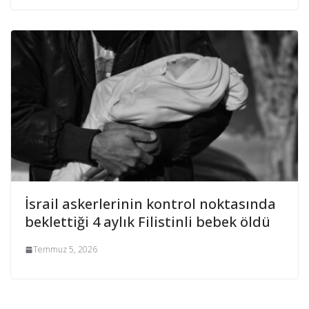
İsrail askerlerinin kontrol noktasında
beklettiği 4 aylık Filistinli bebek öldü
Temmuz 5, 2026