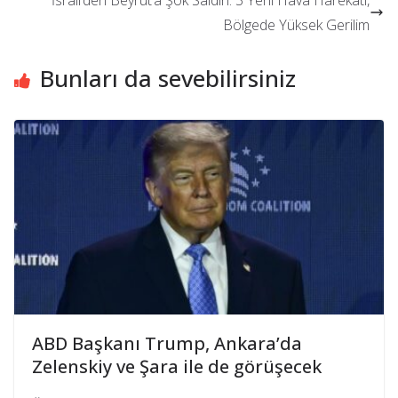
İsrail’den Beyrut’a Şok Saldırı: 3 Yeni Hava Harekatı,
Bölgede Yüksek Gerilim
Bunları da sevebilirsiniz
ABD Başkanı Trump, Ankara’da
Zelenskiy ve Şara ile de görüşecek