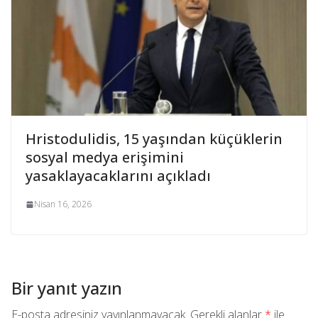
Hristodulidis, 15 yaşından küçüklerin
sosyal medya erişimini
yasaklayacaklarını açıkladı
Nisan 16, 2026
Bir yanıt yazın
E-posta adresiniz yayınlanmayacak.
Gerekli alanlar
*
ile