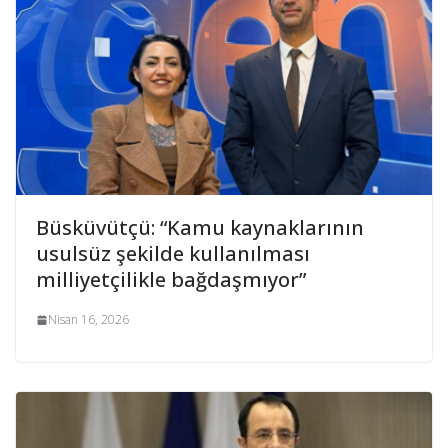
Büsküvütçü: “Kamu kaynaklarının
usulsüz şekilde kullanılması
milliyetçilikle bağdaşmıyor”
Nisan 16, 2026