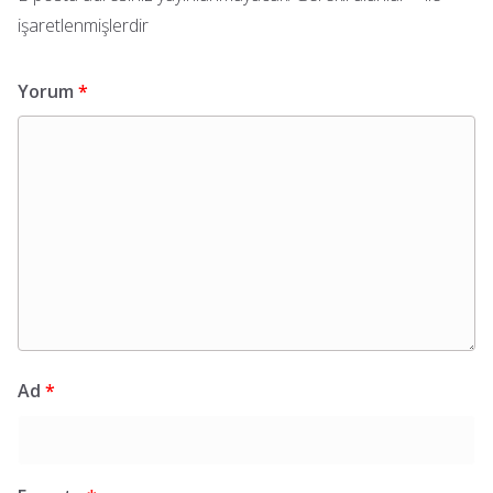
işaretlenmişlerdir
Yorum
*
Ad
*