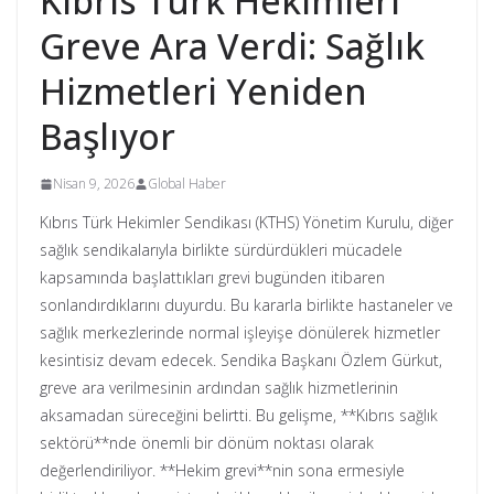
Kıbrıs Türk Hekimleri
Greve Ara Verdi: Sağlık
Hizmetleri Yeniden
Başlıyor
Nisan 9, 2026
Global Haber
Kıbrıs Türk Hekimler Sendikası (KTHS) Yönetim Kurulu, diğer
sağlık sendikalarıyla birlikte sürdürdükleri mücadele
kapsamında başlattıkları grevi bugünden itibaren
sonlandırdıklarını duyurdu. Bu kararla birlikte hastaneler ve
sağlık merkezlerinde normal işleyişe dönülerek hizmetler
kesintisiz devam edecek. Sendika Başkanı Özlem Gürkut,
greve ara verilmesinin ardından sağlık hizmetlerinin
aksamadan süreceğini belirtti. Bu gelişme, **Kıbrıs sağlık
sektörü**nde önemli bir dönüm noktası olarak
değerlendiriliyor. **Hekim grevi**nin sona ermesiyle